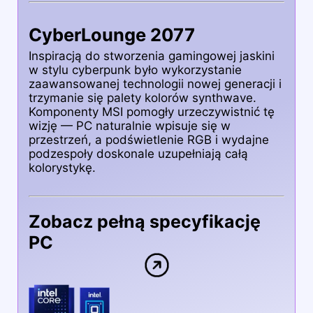
CyberLounge 2077
Inspiracją do stworzenia gamingowej jaskini
w stylu cyberpunk było wykorzystanie
zaawansowanej technologii nowej generacji i
trzymanie się palety kolorów synthwave.
Komponenty MSI pomogły urzeczywistnić tę
wizję — PC naturalnie wpisuje się w
przestrzeń, a podświetlenie RGB i wydajne
podzespoły doskonale uzupełniają całą
kolorystykę.
Zobacz pełną specyfikację
PC