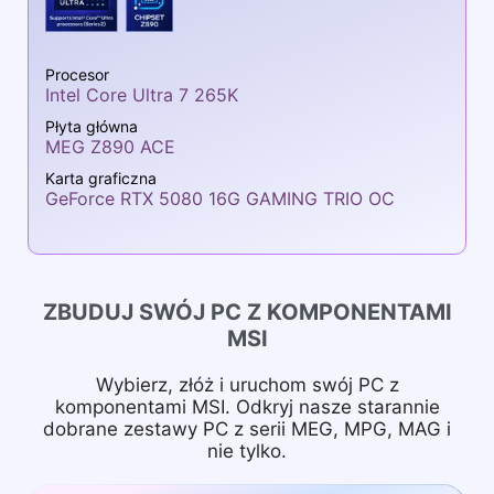
Procesor
Intel Core Ultra 7 265K
Płyta główna
MEG Z890 ACE
Karta graficzna
GeForce RTX 5080 16G GAMING TRIO OC
ZBUDUJ SWÓJ PC Z KOMPONENTAMI
MSI
Wybierz, złóż i uruchom swój PC z
komponentami MSI. Odkryj nasze starannie
dobrane zestawy PC z serii MEG, MPG, MAG i
nie tylko.