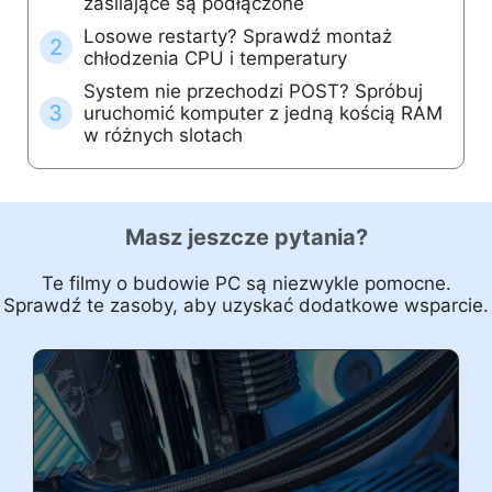
zasilające są podłączone
Losowe restarty? Sprawdź montaż
2
chłodzenia CPU i temperatury
System nie przechodzi POST? Spróbuj
3
uruchomić komputer z jedną kością RAM
w różnych slotach
Masz jeszcze pytania?
Te filmy o budowie PC są niezwykle pomocne.
Sprawdź te zasoby, aby uzyskać dodatkowe wsparcie.