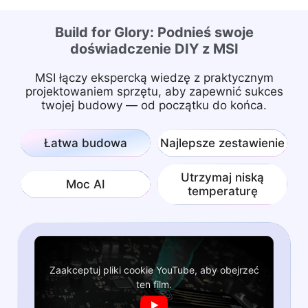
Build for Glory: Podnieś swoje
doświadczenie DIY z MSI
MSI łączy ekspercką wiedzę z praktycznym
projektowaniem sprzętu, aby zapewnić sukces
twojej budowy — od początku do końca.
Łatwa budowa
Najlepsze zestawienie
Utrzymaj niską
Moc AI
temperaturę
Zaakceptuj pliki cookie YouTube, aby obejrzeć
ten film.