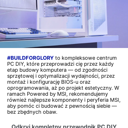
#BUILDFORGLORY
to kompleksowe centrum
PC DIY, które przeprowadzi cię przez każdy
etap budowy komputera — od zgodności
sprzętowej i optymalizacji wydajności, przez
montaż i konfigurację BIOS-u oraz
oprogramowania, aż po projekt estetyczny. W
ramach Powered by MSI, rekomendujemy
również najlepsze komponenty i peryferia MSI,
aby pomóc ci budować z pewnością siebie —
bez zbędnych obaw.
Odkryj kompletny przewodnik PC DIY