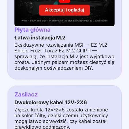
Akceptuj i oglądaj
Płyta główna
Łatwa instalacja M.2
Ekskluzywne rozwiązania MSI — EZ M.2
Shield Frozr II oraz EZ M.2 CLIP II —
sprawiają, że instalacja M.2 jest wyjątkowo
prosta. Jednym palcem możesz cieszyć się
doskonałym doświadczeniem DIY.
Zasilacz
Dwukolorowy kabel 12V-2X6
Złącze kabla 12V-2x6 zostało zmienione
na kolor żółty, dzięki czemu użytkownicy
mogą łatwo sprawdzić, czy kabel został
prawidłowo podłączony.