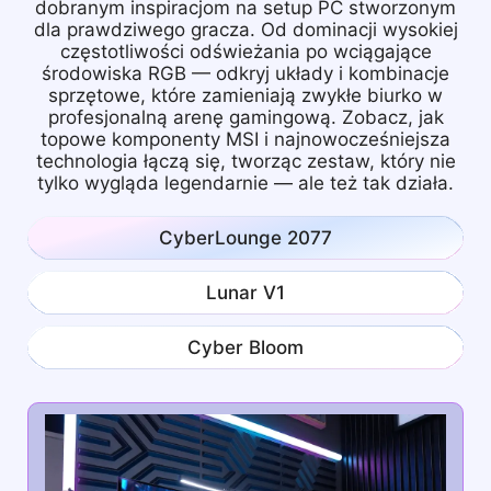
dobranym inspiracjom na setup PC stworzonym
dla prawdziwego gracza. Od dominacji wysokiej
częstotliwości odświeżania po wciągające
środowiska RGB — odkryj układy i kombinacje
sprzętowe, które zamieniają zwykłe biurko w
profesjonalną arenę gamingową. Zobacz, jak
topowe komponenty MSI i najnowocześniejsza
technologia łączą się, tworząc zestaw, który nie
tylko wygląda legendarnie — ale też tak działa.
CyberLounge 2077
Lunar V1
Cyber Bloom