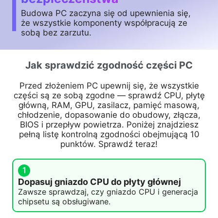
Budowa PC zaczyna się od upewnienia się,
że wszystkie komponenty współpracują ze
sobą bez zarzutu.
Jak sprawdzić zgodność części PC
Przed złożeniem PC upewnij się, że wszystkie
części są ze sobą zgodne — sprawdź CPU, płytę
główną, RAM, GPU, zasilacz, pamięć masową,
chłodzenie, dopasowanie do obudowy, złącza,
BIOS i przepływ powietrza. Poniżej znajdziesz
pełną listę kontrolną zgodności obejmującą 10
punktów. Sprawdź teraz!
1
Dopasuj gniazdo CPU do płyty głównej
Zawsze sprawdzaj, czy gniazdo CPU i generacja
chipsetu są obsługiwane.