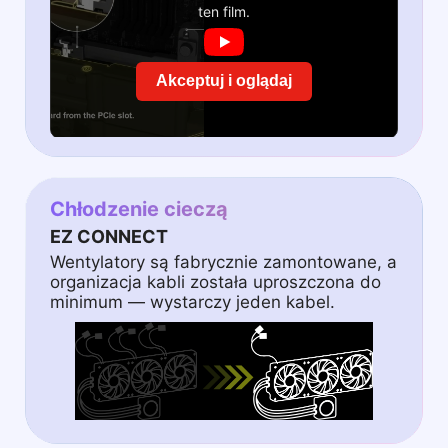
ten film.
Akceptuj i oglądaj
Chłodzenie cieczą
EZ CONNECT
Wentylatory są fabrycznie zamontowane, a
organizacja kabli została uproszczona do
minimum — wystarczy jeden kabel.