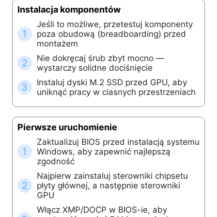
Instalacja komponentów
Jeśli to możliwe, przetestuj komponenty
1
poza obudową (breadboarding) przed
montażem
Nie dokręcaj śrub zbyt mocno —
2
wystarczy solidne dociśnięcie
Instaluj dyski M.2 SSD przed GPU, aby
3
uniknąć pracy w ciasnych przestrzeniach
Pierwsze uruchomienie
Zaktualizuj BIOS przed instalacją systemu
1
Windows, aby zapewnić najlepszą
zgodność
Najpierw zainstaluj sterowniki chipsetu
2
płyty głównej, a następnie sterowniki
GPU
Włącz XMP/DOCP w BIOS-ie, aby