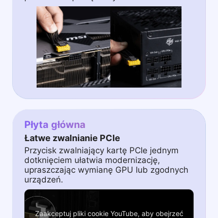
Płyta główna
Łatwe zwalnianie PCIe
Przycisk zwalniający kartę PCIe jednym
dotknięciem ułatwia modernizację,
upraszczając wymianę GPU lub zgodnych
urządzeń.
Zaakceptuj pliki cookie YouTube, aby obejrzeć