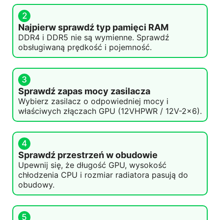
2
Najpierw sprawdź typ pamięci RAM
DDR4 i DDR5 nie są wymienne. Sprawdź
obsługiwaną prędkość i pojemność.
3
Sprawdź zapas mocy zasilacza
Wybierz zasilacz o odpowiedniej mocy i
właściwych złączach GPU (12VHPWR / 12V-2x6).
4
Sprawdź przestrzeń w obudowie
Upewnij się, że długość GPU, wysokość
chłodzenia CPU i rozmiar radiatora pasują do
obudowy.
5