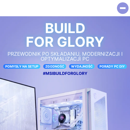
BUILD
FOR GLORY
PRZEWODNIK PO SKŁADANIU, MODERNIZACJI I
OPTYMALIZACJI PC
POMYSŁY NA SETUP
ZGODNOŚĆ
WYDAJNOŚĆ
PORADY PC DIY
#MSIBUILDFORGLORY