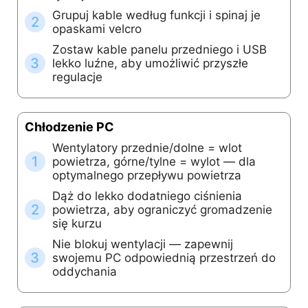
Grupuj kable według funkcji i spinaj je
2
opaskami velcro
Zostaw kable panelu przedniego i USB
3
lekko luźne, aby umożliwić przyszłe
regulacje
Chłodzenie PC
Wentylatory przednie/dolne = wlot
1
powietrza, górne/tylne = wylot — dla
optymalnego przepływu powietrza
Dąż do lekko dodatniego ciśnienia
2
powietrza, aby ograniczyć gromadzenie
się kurzu
Nie blokuj wentylacji — zapewnij
3
swojemu PC odpowiednią przestrzeń do
oddychania