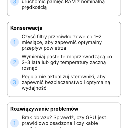
3
uruchomić pamięć RAM z nominalną
prędkością
Konserwacja
Czyść filtry przeciwkurzowe co 1–2
1
miesiące, aby zapewnić optymalny
przepływ powietrza
Wymieniaj pastę termoprzewodzącą co
2
2–3 lata lub gdy temperatury zaczną
rosnąć
Regularnie aktualizuj sterowniki, aby
3
zapewnić bezpieczeństwo i optymalną
wydajność
Rozwiązywanie problemów
Brak obrazu? Sprawdź, czy GPU jest
1
prawidłowo osadzone i czy kable