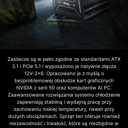
Zasilacze są w pełni zgodne ze standardami ATX
3.1 i PCIe 5.1 i wyposażono je natywne złącza
12V-2x6. Opracowano je z myślą o
bezproblemowej obsłudze kart graficznych
NVIDIA z serii 50 oraz komputerów AI PC.
Zaawansowane rozwiązania systemu chłodzenie
zapewniają stabilną i wydajną pracę przy
zachowaniu niskiej temperatury, nawet przy
dużych obciążeniach. Sprzęt ten oferuje również
niezawodność i trwałość, które są niezbędne w