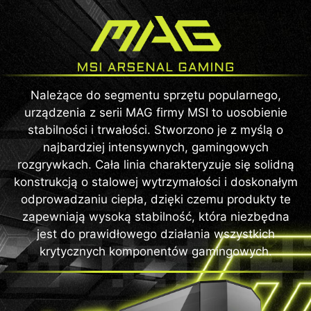
Należące do segmentu sprzętu popularnego,
urządzenia z serii MAG firmy MSI to uosobienie
stabilności i trwałości. Stworzono je z myślą o
najbardziej intensywnych, gamingowych
rozgrywkach. Cała linia charakteryzuje się solidną
konstrukcją o stalowej wytrzymałości i doskonałym
odprowadzaniu ciepła, dzięki czemu produkty te
zapewniają wysoką stabilność, która niezbędna
jest do prawidłowego działania wszystkich
krytycznych komponentów gamingowych.