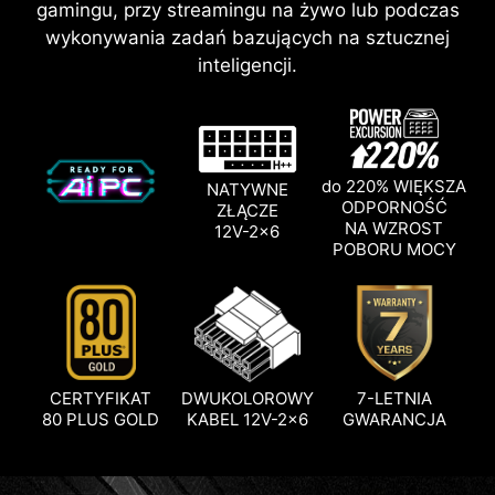
gamingu, przy streamingu na żywo lub podczas
wykonywania zadań bazujących na sztucznej
inteligencji.
do 220% WIĘKSZA
NATYWNE
ODPORNOŚĆ
ZŁĄCZE
NA WZROST
12V-2x6
POBORU MOCY
CERTYFIKAT
DWUKOLOROWY
7-LETNIA
80 PLUS GOLD
KABEL 12V-2x6
GWARANCJA