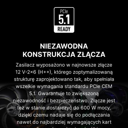
zużycie energii i działa na wyższym poziomi
wydajności.
NIEZAWODNA
KONSTRUKCJA ZŁĄCZA
Zasilacz wyposażono w najnowsze złącze
12 V-2x6 (H++), którego zoptymalizowaną
strukturę zaprojektowano tak, aby spełniała
wszelkie wymagania standardu PCIe CEM
5.1. Gwarantuje to zwiększoną
niezawodność i bezpieczeństwo. Złącze jest
też w stanie dostarczyć do 600 W mocy,
dzięki czemu nadaje się do podłączania
nawet do najbardziej wymagających kart