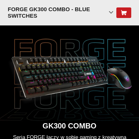
FORGE GK300 COMBO - BLUE
SWITCHES
GK300 COMBO
Seria FORGE łączy w sobie gaming z kreatywną