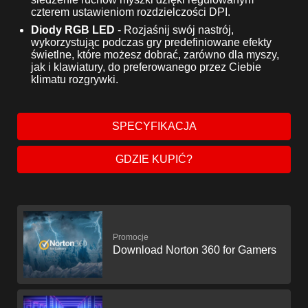
czterem ustawieniom rozdzielczości DPI.
Diody RGB LED
- Rozjaśnij swój nastrój,
wykorzystując podczas gry predefiniowane efekty
świetlne, które możesz dobrać, zarówno dla myszy,
jak i klawiatury, do preferowanego przez Ciebie
klimatu rozgrywki.
SPECYFIKACJA
GDZIE KUPIĆ?
Promocje
Download Norton 360 for Gamers