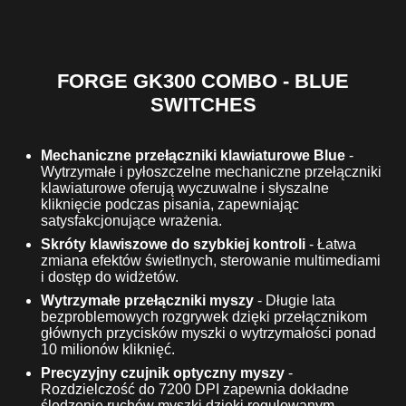
FORGE GK300 COMBO - BLUE
SWITCHES
Mechaniczne przełączniki klawiaturowe Blue
-
Wytrzymałe i pyłoszczelne mechaniczne przełączniki
klawiaturowe oferują wyczuwalne i słyszalne
kliknięcie podczas pisania, zapewniając
satysfakcjonujące wrażenia.
Skróty klawiszowe do szybkiej kontroli
- Łatwa
zmiana efektów świetlnych, sterowanie multimediami
i dostęp do widżetów.
Wytrzymałe przełączniki myszy
- Długie lata
bezproblemowych rozgrywek dzięki przełącznikom
głównych przycisków myszki o wytrzymałości ponad
10 milionów kliknięć.
Precyzyjny czujnik optyczny myszy
-
Rozdzielczość do 7200 DPI zapewnia dokładne
śledzenie ruchów myszki dzięki regulowanym