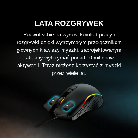
LATA ROZGRYWEK
Pozwól sobie na wysoki komfort pracy i
rozgrywki dzięki wytrzymałym przełącznikom
głównych klawiszy myszki, zaprojektowanym
tak, aby wytrzymać ponad 10 milionów
aktywacji. Teraz możesz korzystać z myszki
przez wiele lat.