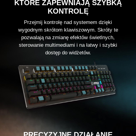
KTÓRE ZAPEWNIAJĄ SZYBKĄ
KONTROLĘ
Przejmij kontrolę nad systemem dzięki
wygodnym skrótom klawiszowym. Skróty te
pozwalają na zmianę efektów świetlnych,
sterowanie multimediami i na łatwy i szybki
dostęp do widżetów.
PRECYZYJNE DZIAŁANIE