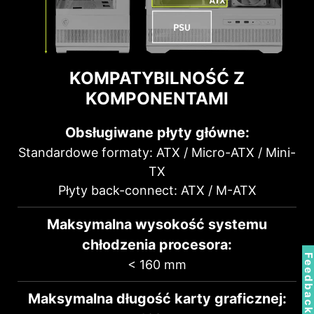
KOMPATYBILNOŚĆ Z
KOMPONENTAMI
Obsługiwane płyty główne:
Standardowe formaty: ATX / Micro-ATX / Mini-
TX
Płyty back-connect: ATX / M-ATX
Maksymalna wysokość systemu
chłodzenia procesora:
Feedbac
< 160 mm
Stelaż na dysk twardy
Maksymalna długość karty graficznej: