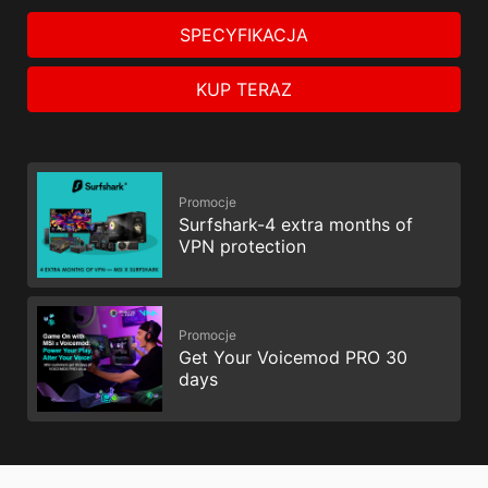
SPECYFIKACJA
KUP TERAZ
Promocje
Surfshark-4 extra months of
VPN protection
Promocje
Get Your Voicemod PRO 30
days