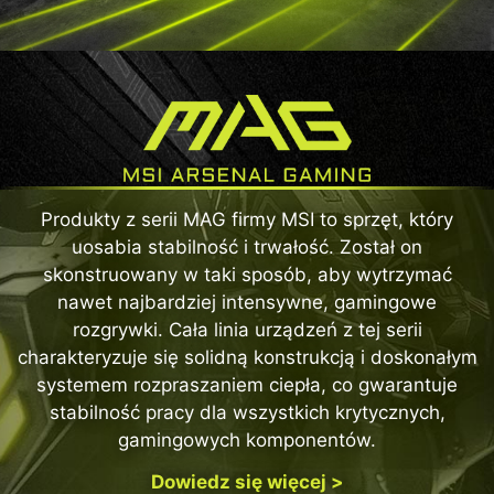
Produkty z serii MAG firmy MSI to sprzęt, który
uosabia stabilność i trwałość. Został on
skonstruowany w taki sposób, aby wytrzymać
nawet najbardziej intensywne, gamingowe
rozgrywki. Cała linia urządzeń z tej serii
charakteryzuje się solidną konstrukcją i doskonałym
systemem rozpraszaniem ciepła, co gwarantuje
stabilność pracy dla wszystkich krytycznych,
gamingowych komponentów.
Dowiedz się więcej >