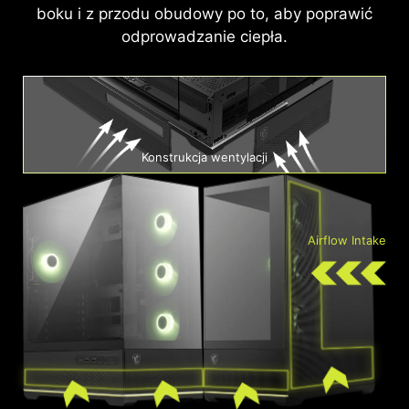
boku i z przodu obudowy po to, aby poprawić
odprowadzanie ciepła.
Konstrukcja wentylacji
Airflow Intake
Radiatory