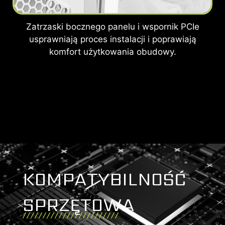
Zatrzaski bocznego panelu i wspornik PCIe
usprawniają proces instalacji i poprawiają
komfort użytkowania obudowy.
KOMPATYBILNOŚĆ
SPRZĘTOWA