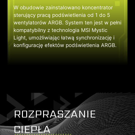
m
W obudowie zainstalowano koncentrator
sterujący pracą podświetlenia od 1 do 5
wentylatorów ARGB. System ten jest w pełni
kompatybilny z technologia MSI Mystic
Light, umożliwiając łatwą synchronizację i
konfigurację efektów podświetlenia ARGB.
ROZPRASZANIE
CIEPŁA