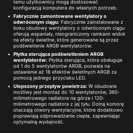
temu użytkownicy mogą dostosować
konfiguracją komputera do własnych potrzeb.
Fabrycznie zamontowane wentylatory o
odwróconym ciągu:
Fabrycznie zainstalowane z
boku obudowy wentylatory o odwróconym ciągu
oferują wspaniały, nieograniczony ramkami widok
na efekty świetlne, które generowane są przez
podświetlenie ARGB wentylatorów.
Płytka sterująca podświetleniem ARGB
wentylatorów:
Płytka sterująca, która obsługuje
od 1 do 5 wentylatorów ARGB, pozwala na
ustawienie aż 18 efektów świetlnych ARGB za
pomocą jednego przycisku LED.
Ulepszony przepływ powietrza:
W obudowie
możliwy jest montaż do 10 wentylatorów, 360-
milimetrowego radiatora na górze i 120-
milimetrowego radiatora z jej tyłu. Dolną komorę
otaczają otwory wentylacyjne, które dodatkowo
poprawiają odprowadzanie ciepła, zapewniając
optymalną wydajność.