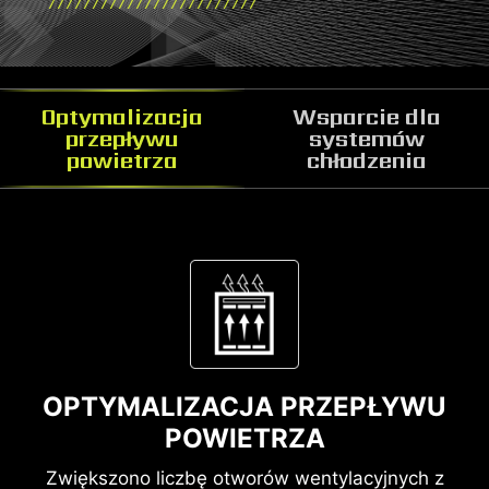
Optymalizacja
Wsparcie dla
przepływu
systemów
powietrza
chłodzenia
Wentylatory
OPTYMALIZACJA PRZEPŁYWU
POWIETRZA
Zwiększono liczbę otworów wentylacyjnych z