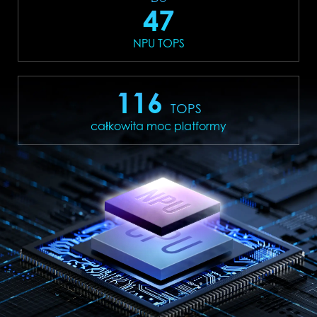
47
NPU TOPS
116
TOPS
całkowita moc platformy