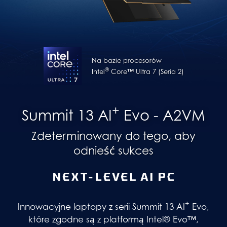
Na bazie procesorów
®
Intel
Core™ Ultra 7 (Seria 2)
+
Summit 13 AI
Evo - A2VM
Zdeterminowany do tego, aby
odnieść sukces
+
Innowacyjne laptopy z serii Summit 13 AI
Evo,
które zgodne są z platformą Intel® Evo™,