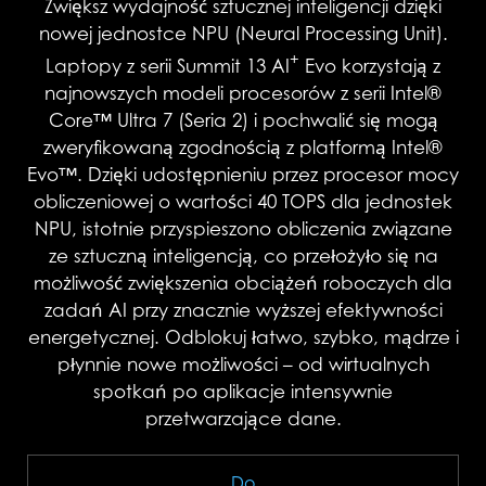
Zwiększ wydajność sztucznej inteligencji dzięki
nowej jednostce NPU (Neural Processing Unit).
+
Laptopy z serii Summit 13 AI
Evo korzystają z
najnowszych modeli procesorów z serii Intel®
Core™ Ultra 7 (Seria 2) i pochwalić się mogą
zweryfikowaną zgodnością z platformą Intel®
Evo™. Dzięki udostępnieniu przez procesor mocy
obliczeniowej o wartości 40 TOPS dla jednostek
NPU, istotnie przyspieszono obliczenia związane
ze sztuczną inteligencją, co przełożyło się na
możliwość zwiększenia obciążeń roboczych dla
zadań AI przy znacznie wyższej efektywności
energetycznej. Odblokuj łatwo, szybko, mądrze i
płynnie nowe możliwości – od wirtualnych
spotkań po aplikacje intensywnie
przetwarzające dane.
Do