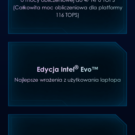
o mocy obliczeniowej do 47 NPU TOPS
(Całkowita moc obliczeniowa dla platformy
116 TOPS)
®
Edycja Intel
Evo™
Najlepsze wrażenia z użytkowania laptopa