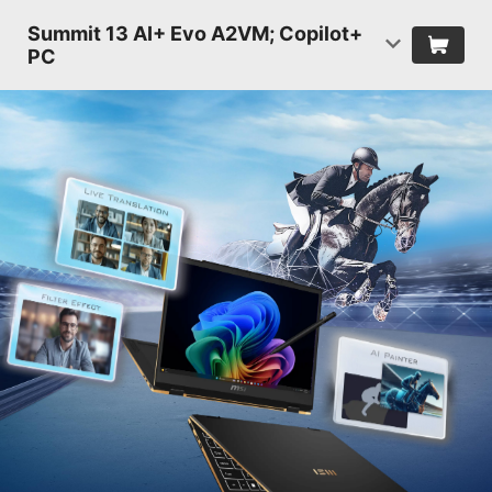
Summit 13 AI+ Evo A2VM; Copilot+
PC