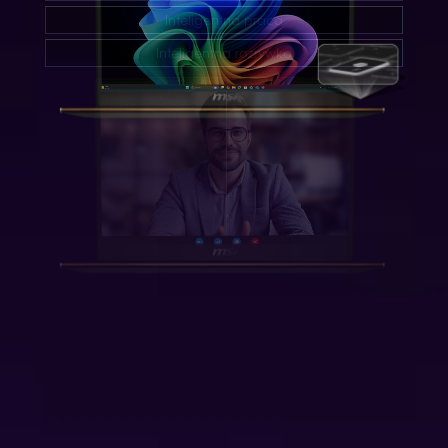
Inteligentna praca
Inteligentna rozrywka