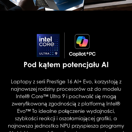
Pod kątem potencjału AI
Laptopy z serii Prestige 16 AI+ Evo, korzystają z
najnowszej rodziny procesorów aż do modelu
Intel® Core™ Ultra 9 i pochwalić się mogą
zweryfikowaną zgodnością z platformą Intel®
Evo™ To idealne połączenie wydajności,
szybkości reakcji i oszałamiającej grafiki, a
najnowsza jednostka NPU przyspiesza programy