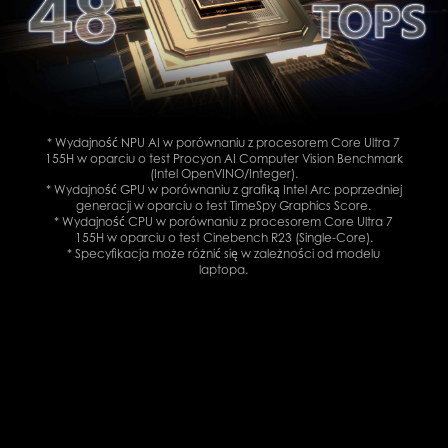
* Wydajność NPU AI w porównaniu z procesorem Core Ultra 7
155H w oparciu o test Procyon AI Computer Vision Benchmark
(Intel OpenVINO/Integer).
* Wydajność GPU w porównaniu z grafiką Intel Arc poprzedniej
generacji w oparciu o test TimeSpy Graphics Score.
* Wydajność CPU w porównaniu z procesorem Core Ultra 7
155H w oparciu o test Cinebench R23 (Single-Core).
* Specyfikacja może różnić się w zależności od modelu
laptopa.