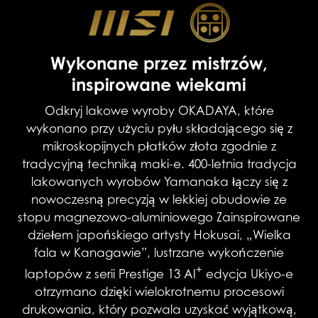
Wykonane przez mistrzów,
inspirowane wiekami
Odkryj lakowe wyroby OKADAYA, które
wykonano przy użyciu pyłu składającego się z
mikroskopijnych płatków złota zgodnie z
tradycyjną techniką maki-e. 400-letnia tradycja
lakowanych wyrobów Yamanaka łączy się z
nowoczesną precyzją w lekkiej obudowie ze
stopu magnezowo-aluminiowego Zainspirowane
dziełem japońskiego artysty Hokusai, „Wielka
fala w Kanagawie”, lustrzane wykończenie
+
laptopów z serii Prestige 13 AI
edycja Ukiyo-e
otrzymano dzięki wielokrotnemu procesowi
drukowania, który pozwala uzyskać wyjątkową,