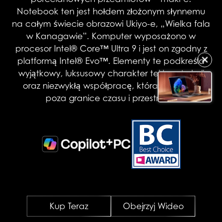
Notebook ten jest hołdem złożonym słynnemu
na całym świecie obrazowi Ukiyo-e, „Wielka fala
w Kanagawie”. Komputer wyposażono w
procesor Intel® Core™ Ultra 9 i jest on zgodny z
platformą Intel® Evo™. Elementy te podkreśla
✕
wyjątkowy, luksusowy charakter tej konstrukcji
oraz niezwykłą współpracę, która wykracza
poza granice czasu i przestrzeni.
Kup Teraz
Obejrzyj Wideo