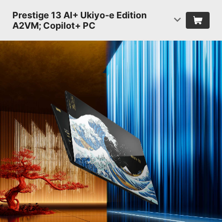
Prestige 13 AI+ Ukiyo-e Edition
A2VM; Copilot+ PC