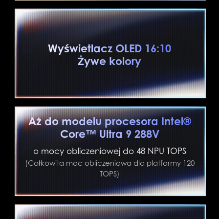
Wyświetlacz OLED 16:10
Żywe kolory
Aż do modelu procesora Intel®
Core™ Ultra 9 288V
o mocy obliczeniowej do 48 NPU TOPS
(Całkowita moc obliczeniowa dla platformy 120
TOPS)