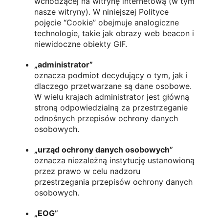
wchodzącej na witrynę internetową (w tym
nasze witryny). W niniejszej Polityce
pojęcie “Cookie” obejmuje analogiczne
technologie, takie jak obrazy web beacon i
niewidoczne obiekty GIF.
„administrator”
oznacza podmiot decydujący o tym, jak i
dlaczego przetwarzane są dane osobowe.
W wielu krajach administrator jest główną
stroną odpowiedzialną za przestrzeganie
odnośnych przepisów ochrony danych
osobowych.
„urząd ochrony danych osobowych”
oznacza niezależną instytucję ustanowioną
przez prawo w celu nadzoru
przestrzegania przepisów ochrony danych
osobowych.
„EOG”