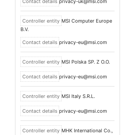
privacy-uk@msi.com
MSI Computer Europe
B.V.
privacy-eu@msi.com
MSI Polska SP. Z O.O.
privacy-eu@msi.com
MSI Italy S.R.L.
privacy-eu@msi.com
MHK International Co.,