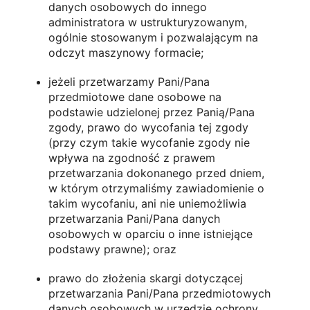
danych osobowych do innego
administratora w ustrukturyzowanym,
ogólnie stosowanym i pozwalającym na
odczyt maszynowy formacie;
jeżeli przetwarzamy Pani/Pana
przedmiotowe dane osobowe na
podstawie udzielonej przez Panią/Pana
zgody, prawo do wycofania tej zgody
(przy czym takie wycofanie zgody nie
wpływa na zgodność z prawem
przetwarzania dokonanego przed dniem,
w którym otrzymaliśmy zawiadomienie o
takim wycofaniu, ani nie uniemożliwia
przetwarzania Pani/Pana danych
osobowych w oparciu o inne istniejące
podstawy prawne); oraz
prawo do złożenia skargi dotyczącej
przetwarzania Pani/Pana przedmiotowych
danych osobowych w urzędzie ochrony