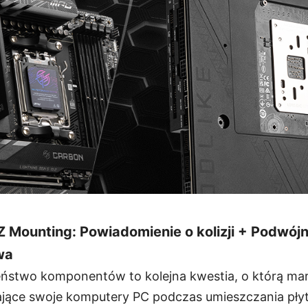
 Mounting: Powiadomienie o kolizji + Podwój
wa
ństwo komponentów to kolejna kwestia, o którą mar
ające swoje komputery PC podczas umieszczania pły