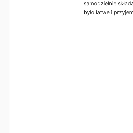
samodzielnie skład
było łatwe i przyje