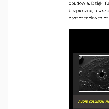
obudowie. Dzięki f
bezpieczne, a wsze
poszczególnych czę