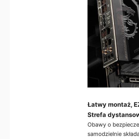
Łatwy montaż, EZ
Strefa dystanso
Obawy o bezpiecze
samodzielnie skład