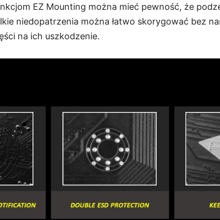
unkcjom EZ Mounting można mieć pewność, że podze
lkie niedopatrzenia można łatwo skorygować bez na
ści na ich uszkodzenie.