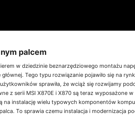
ednym palcem
onierem w dziedzinie beznarzędziowego montażu na
 głównej. Tego typu rozwiązanie pojawiło się na ryn
użytkowników sprawiła, że wciąż się rozwijamy po
wne z serii MSI X870E i X870 są teraz wyposażone w 
ją na instalację wielu typowych komponentów komp
palca. To sprawia czemu instalacja i modernizacja p