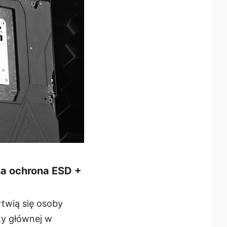
na ochrona ESD +
twią się osoby
ty głównej w