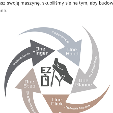
asz swoją maszynę, skupiliśmy się na tym, aby bud
mne.