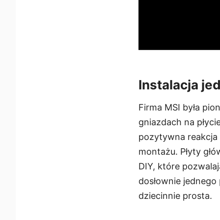
Instalacja j
Firma MSI była pi
gniazdach na płycie
pozytywna reakcja 
montażu. Płyty głó
DIY, które pozwala
dosłownie jednego 
dziecinnie prosta.