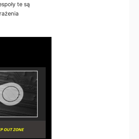
społy te są
rażenia