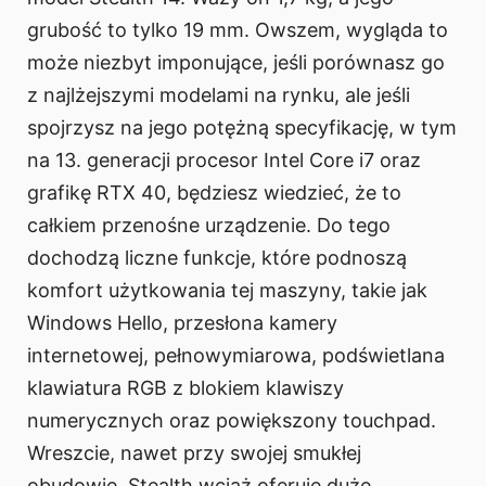
grubość to tylko 19 mm. Owszem, wygląda to
może niezbyt imponujące, jeśli porównasz go
z najlżejszymi modelami na rynku, ale jeśli
spojrzysz na jego potężną specyfikację, w tym
na 13. generacji procesor Intel Core i7 oraz
grafikę RTX 40, będziesz wiedzieć, że to
całkiem przenośne urządzenie. Do tego
dochodzą liczne funkcje, które podnoszą
komfort użytkowania tej maszyny, takie jak
Windows Hello, przesłona kamery
internetowej, pełnowymiarowa, podświetlana
klawiatura RGB z blokiem klawiszy
numerycznych oraz powiększony touchpad.
Wreszcie, nawet przy swojej smukłej
obudowie, Stealth wciąż oferuje duże