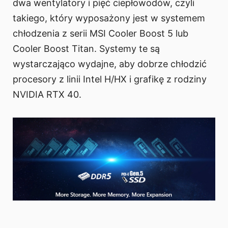
dwa wentylatory i pięć ciepłowodów, czyli
takiego, który wyposażony jest w systemem
chłodzenia z serii MSI Cooler Boost 5 lub
Cooler Boost Titan. Systemy te są
wystarczająco wydajne, aby dobrze chłodzić
procesory z linii Intel H/HX i grafikę z rodziny
NVIDIA RTX 40.