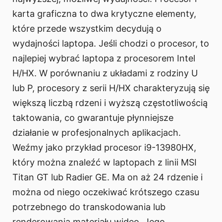
karta graficzna to dwa krytyczne elementy,
które przede wszystkim decydują o
wydajności laptopa. Jeśli chodzi o procesor, to
najlepiej wybrać laptopa z procesorem Intel
H/HX. W porównaniu z układami z rodziny U
lub P, procesory z serii H/HX charakteryzują się
większą liczbą rdzeni i wyższą częstotliwością
taktowania, co gwarantuje płynniejsze
działanie w profesjonalnych aplikacjach.
Weźmy jako przykład procesor i9-13980HX,
który można znaleźć w laptopach z linii MSI
Titan GT lub Radier GE. Ma on aż 24 rdzenie i
można od niego oczekiwać krótszego czasu
potrzebnego do transkodowania lub
renderowania materiału wideo. Jego