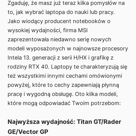
Zgaduję, że masz już teraz kilka pomysłów na
to, jak wybrać laptopa do nauki lub pracy.
Jako wiodący producent notebooków o
wysokiej wydajności, firma MSI
zaprezentowała niedawno serię nowych
modeli wyposażonych w najnowsze procesory
Intela 13. generacji z serii H/HX i grafikę z
rodziny RTX 40. Laptopy te charakteryzują się
też wszystkimi innymi cechami omówionymi
powyżej, które to cechy zapewniają płynną
pracę i wygodną obsługę. Oto kilka modeli,
które mogą odpowiadać Twoim potrzebom:
Najwyższa wydajność: Titan GT/Rader
GE/Vector GP