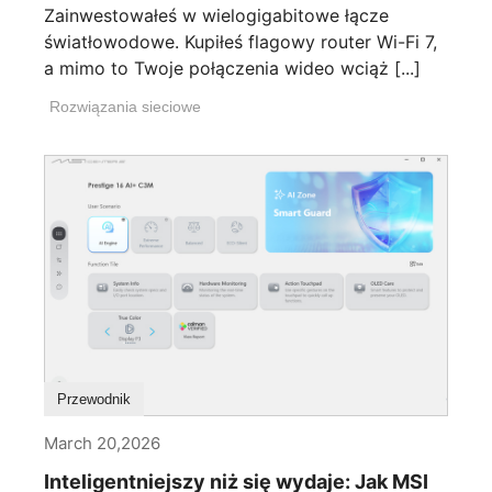
Zainwestowałeś w wielogigabitowe łącze
światłowodowe. Kupiłeś flagowy router Wi-Fi 7,
a mimo to Twoje połączenia wideo wciąż [...]
Rozwiązania sieciowe
Przewodnik
March 20,2026
Inteligentniejszy niż się wydaje: Jak MSI