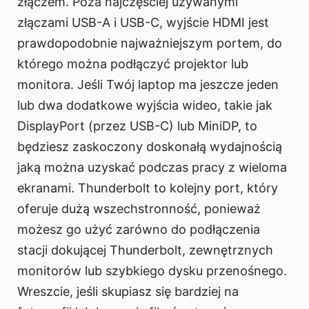
złączem. Poza najczęściej używanymi
złączami USB-A i USB-C, wyjście HDMI jest
prawdopodobnie najważniejszym portem, do
którego można podłączyć projektor lub
monitora. Jeśli Twój laptop ma jeszcze jeden
lub dwa dodatkowe wyjścia wideo, takie jak
DisplayPort (przez USB-C) lub MiniDP, to
będziesz zaskoczony doskonałą wydajnością
jaką można uzyskać podczas pracy z wieloma
ekranami. Thunderbolt to kolejny port, który
oferuje dużą wszechstronność, ponieważ
możesz go użyć zarówno do podłączenia
stacji dokującej Thunderbolt, zewnętrznych
monitorów lub szybkiego dysku przenośnego.
Wreszcie, jeśli skupiasz się bardziej na