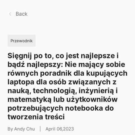
Back
Przewodnik
Sięgnij po to, co jest najlepsze i
bądź najlepszy: Nie mający sobie
równych poradnik dla kupujących
laptopa dla osób związanych z
nauką, technologią, inżynierią i
matematyką lub użytkowników
potrzebujących notebooka do
tworzenia treści
By Andy Chu
|
April 06,2023