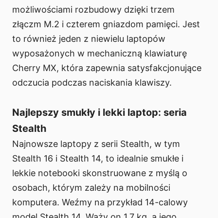
możliwościami rozbudowy dzięki trzem
złączm M.2 i czterem gniazdom pamięci. Jest
to również jeden z niewielu laptopów
wyposażonych w mechaniczną klawiaturę
Cherry MX, która zapewnia satysfakcjonujące
odczucia podczas naciskania klawiszy.
Najlepszy smukły i lekki laptop: seria
Stealth
Najnowsze laptopy z serii Stealth, w tym
Stealth 16 i Stealth 14, to idealnie smukłe i
lekkie notebooki skonstruowane z myślą o
osobach, którym zależy na mobilności
komputera. Weźmy na przykład 14-calowy
model Stealth 14. Waży on 1,7 kg, a jego