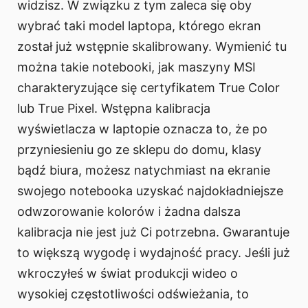
widzisz. W związku z tym zaleca się oby
wybrać taki model laptopa, którego ekran
został już wstępnie skalibrowany. Wymienić tu
można takie notebooki, jak maszyny MSI
charakteryzujące się certyfikatem True Color
lub True Pixel. Wstępna kalibracja
wyświetlacza w laptopie oznacza to, że po
przyniesieniu go ze sklepu do domu, klasy
bądź biura, możesz natychmiast na ekranie
swojego notebooka uzyskać najdokładniejsze
odwzorowanie kolorów i żadna dalsza
kalibracja nie jest już Ci potrzebna. Gwarantuje
to większą wygodę i wydajność pracy. Jeśli już
wkroczyłeś w świat produkcji wideo o
wysokiej częstotliwości odświeżania, to