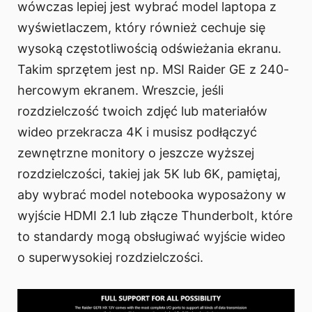
wówczas lepiej jest wybrać model laptopa z
wyświetlaczem, który również cechuje się
wysoką częstotliwością odświeżania ekranu.
Takim sprzętem jest np. MSI Raider GE z 240-
hercowym ekranem. Wreszcie, jeśli
rozdzielczość twoich zdjęć lub materiałów
wideo przekracza 4K i musisz podłączyć
zewnętrzne monitory o jeszcze wyższej
rozdzielczości, takiej jak 5K lub 6K, pamiętaj,
aby wybrać model notebooka wyposażony w
wyjście HDMI 2.1 lub złącze Thunderbolt, które
to standardy mogą obsługiwać wyjście wideo
o superwysokiej rozdzielczości.