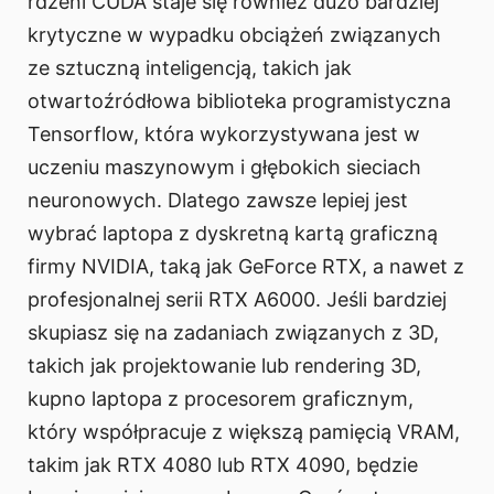
rdzeni CUDA staje się również dużo bardziej
krytyczne w wypadku obciążeń związanych
ze sztuczną inteligencją, takich jak
otwartoźródłowa biblioteka programistyczna
Tensorflow, która wykorzystywana jest w
uczeniu maszynowym i głębokich sieciach
neuronowych. Dlatego zawsze lepiej jest
wybrać laptopa z dyskretną kartą graficzną
firmy NVIDIA, taką jak GeForce RTX, a nawet z
profesjonalnej serii RTX A6000. Jeśli bardziej
skupiasz się na zadaniach związanych z 3D,
takich jak projektowanie lub rendering 3D,
kupno laptopa z procesorem graficznym,
który współpracuje z większą pamięcią VRAM,
takim jak RTX 4080 lub RTX 4090, będzie