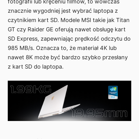
fotografii lub kręceniu filmów, to wówczas
znacznie wygodniej jest wybrać laptopa z
czytnikiem kart SD. Modele MSI takie jak Titan
GT czy Raider GE oferują nawet obsługę kart
SD Express, zapewniając prędkość odczytu do
985 MB/s. Oznacza to, że materiał 4K lub
nawet 8K może być bardzo szybko przesłany
z kart SD do laptopa.