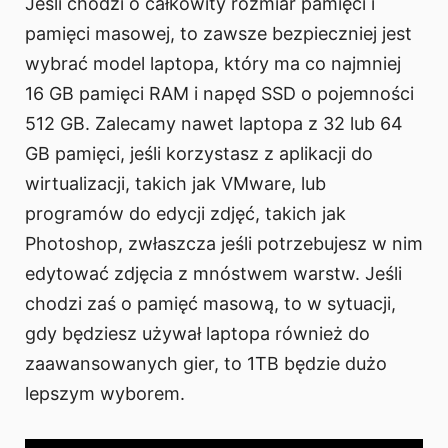
Jeśli chodzi o całkowity rozmiar pamięci i
pamięci masowej, to zawsze bezpieczniej jest
wybrać model laptopa, który ma co najmniej
16 GB pamięci RAM i napęd SSD o pojemności
512 GB. Zalecamy nawet laptopa z 32 lub 64
GB pamięci, jeśli korzystasz z aplikacji do
wirtualizacji, takich jak VMware, lub
programów do edycji zdjęć, takich jak
Photoshop, zwłaszcza jeśli potrzebujesz w nim
edytować zdjęcia z mnóstwem warstw. Jeśli
chodzi zaś o pamięć masową, to w sytuacji,
gdy będziesz używał laptopa również do
zaawansowanych gier, to 1TB będzie dużo
lepszym wyborem.