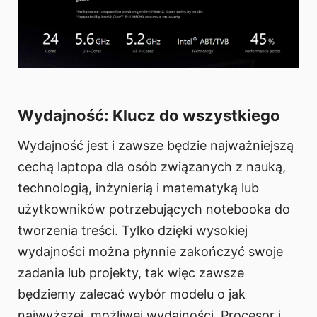
Wydajność: Klucz do wszystkiego
Wydajność jest i zawsze będzie najważniejszą
cechą laptopa dla osób związanych z nauką,
technologią, inżynierią i matematyką lub
użytkowników potrzebujących notebooka do
tworzenia treści. Tylko dzięki wysokiej
wydajności można płynnie zakończyć swoje
zadania lub projekty, tak więc zawsze
będziemy zalecać wybór modelu o jak
najwyższej, możliwej wydajności. Procesor i