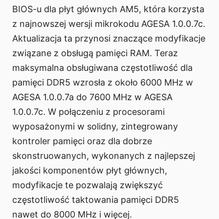
BIOS-u dla płyt głównych AM5, która korzysta
z najnowszej wersji mikrokodu AGESA 1.0.0.7c.
Aktualizacja ta przynosi znaczące modyfikacje
związane z obsługą pamięci RAM. Teraz
maksymalna obsługiwana częstotliwość dla
pamięci DDR5 wzrosła z około 6000 MHz w
AGESA 1.0.0.7a do 7600 MHz w AGESA
1.0.0.7c. W połączeniu z procesorami
wyposażonymi w solidny, zintegrowany
kontroler pamięci oraz dla dobrze
skonstruowanych, wykonanych z najlepszej
jakości komponentów płyt głównych,
modyfikacje te pozwalają zwiększyć
częstotliwość taktowania pamięci DDR5
nawet do 8000 MHz i więcej.