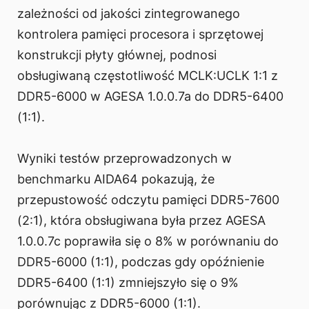
zależności od jakości zintegrowanego
kontrolera pamięci procesora i sprzętowej
konstrukcji płyty głównej, podnosi
obsługiwaną częstotliwość MCLK:UCLK 1:1 z
DDR5-6000 w AGESA 1.0.0.7a do DDR5-6400
(1:1).
Wyniki testów przeprowadzonych w
benchmarku AIDA64 pokazują, że
przepustowość odczytu pamięci DDR5-7600
(2:1), która obsługiwana była przez AGESA
1.0.0.7c poprawiła się o 8% w porównaniu do
DDR5-6000 (1:1), podczas gdy opóźnienie
DDR5-6400 (1:1) zmniejszyło się o 9%
porównując z DDR5-6000 (1:1).