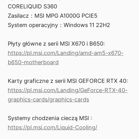
CORELIQUID S360
Zasilacz：MSI MPG A1000G PCIE5
System operacyjny：Windows 11 22H2
Płyty główne z serii MSI X670 i B650:
https://pl.msi.com/Landing/amd-am5-x670-
b650-motherboard
Karty graficzne z serii MSI GEFORCE RTX 40:
https://pl.msi.com/Landing/GeForce-RTX-40-
graphics-cards/graphics-cards
Systemy chodzenia cieczą MSI :
https://pl.msi.com/Liquid-Cooling/