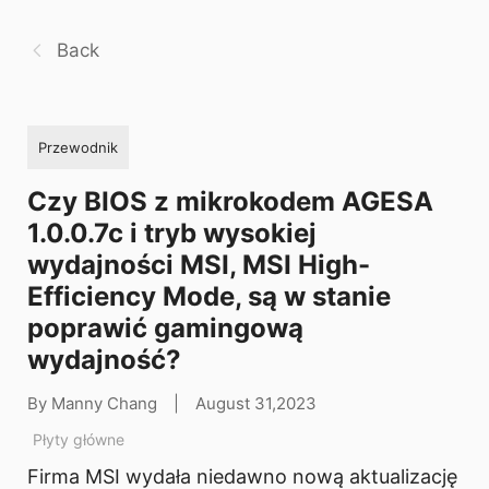
Back
Przewodnik
Czy BIOS z mikrokodem AGESA
1.0.0.7c i tryb wysokiej
wydajności MSI, MSI High-
Efficiency Mode, są w stanie
poprawić gamingową
wydajność?
By Manny Chang
|
August 31,2023
Płyty główne
Firma MSI wydała niedawno nową aktualizację