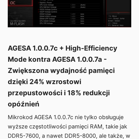
AGESA 1.0.0.7c + High-Efficiency
Mode kontra AGESA 1.0.0.7a -
Zwiększona wydajność pamięci
dzięki 24% wzrostowi
przepustowości i 18% redukcji
opóźnień
Mikrokod AGESA 1.0.0.7c nie tylko obsługuje
wyższe częstotliwości pamięci RAM, takie jak
DDR5-7600, a nawet DDR5-8000, ale także, w