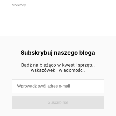
użytkowania poprzez możliwość [...]
Monitory
Subskrybuj naszego bloga
Bądź na bieżąco w kwestii sprzętu,
wskazówek i wiadomości.
Suscribirse