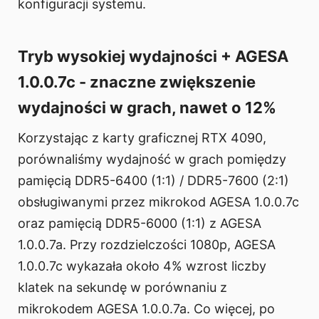
konfiguracji systemu.
Tryb wysokiej wydajności + AGESA
1.0.0.7c - znaczne zwiększenie
wydajności w grach, nawet o 12%
Korzystając z karty graficznej RTX 4090,
porównaliśmy wydajność w grach pomiędzy
pamięcią DDR5-6400 (1:1) / DDR5-7600 (2:1)
obsługiwanymi przez mikrokod AGESA 1.0.0.7c
oraz pamięcią DDR5-6000 (1:1) z AGESA
1.0.0.7a. Przy rozdzielczości 1080p, AGESA
1.0.0.7c wykazała około 4% wzrost liczby
klatek na sekundę w porównaniu z
mikrokodem AGESA 1.0.0.7a. Co więcej, po