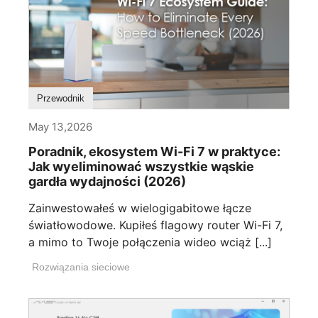
Przewodnik
May 13,2026
Poradnik, ekosystem Wi-Fi 7 w praktyce:
Jak wyeliminować wszystkie wąskie
gardła wydajności (2026)
Zainwestowałeś w wielogigabitowe łącze
światłowodowe. Kupiłeś flagowy router Wi-Fi 7,
a mimo to Twoje połączenia wideo wciąż [...]
Rozwiązania sieciowe