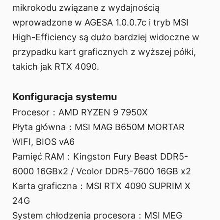
mikrokodu związane z wydajnością
wprowadzone w AGESA 1.0.0.7c i tryb MSI
High-Efficiency są dużo bardziej widoczne w
przypadku kart graficznych z wyższej półki,
takich jak RTX 4090.
Konfiguracja systemu
Procesor：AMD RYZEN 9 7950X
Płyta główna：MSI MAG B650M MORTAR
WIFI, BIOS vA6
Pamięć RAM：Kingston Fury Beast DDR5-
6000 16GBx2 / Vcolor DDR5-7600 16GB x2
Karta graficzna：MSI RTX 4090 SUPRIM X
24G
System chłodzenia procesora：MSI MEG