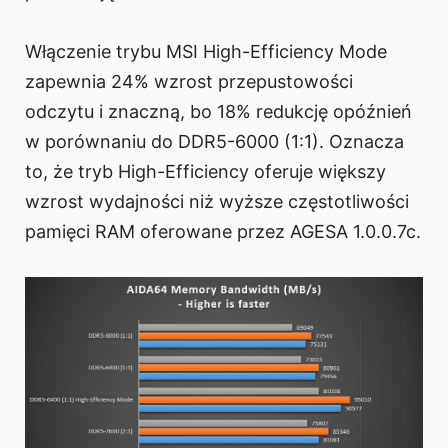
Włączenie trybu MSI High-Efficiency Mode
zapewnia 24% wzrost przepustowości
odczytu i znaczną, bo 18% redukcję opóźnień
w porównaniu do DDR5-6000 (1:1). Oznacza
to, że tryb High-Efficiency oferuje większy
wzrost wydajności niż wyższe częstotliwości
pamięci RAM oferowane przez AGESA 1.0.0.7c.