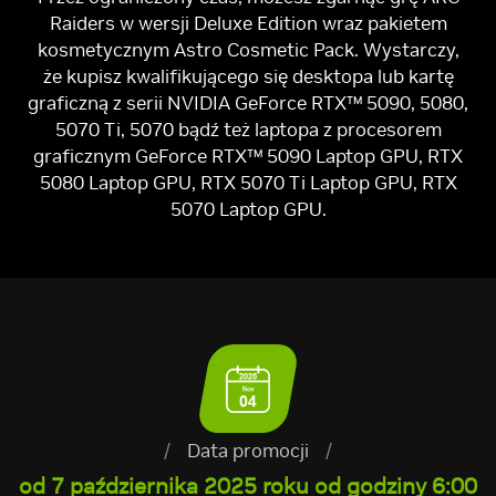
Raiders w wersji Deluxe Edition wraz pakietem
kosmetycznym Astro Cosmetic Pack. Wystarczy,
że kupisz kwalifikującego się desktopa lub kartę
graficzną z serii NVIDIA GeForce RTX™ 5090, 5080,
5070 Ti, 5070 bądź też laptopa z procesorem
graficznym GeForce RTX™ 5090 Laptop GPU, RTX
5080 Laptop GPU, RTX 5070 Ti Laptop GPU, RTX
5070 Laptop GPU.
/
Data promocji
/
od 7 października 2025 roku od godziny 6:00