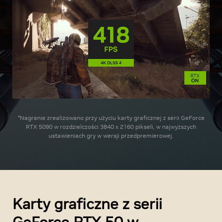
*Nagranie zrealizowano przy użyciu karty graficznej z serii GeForce
RTX 5090 w rozdzielczości 3840 x 2160 pikseli, w najwyższych
ustawieniach gry w wersji przedpremierowej.
Karty graficzne z serii