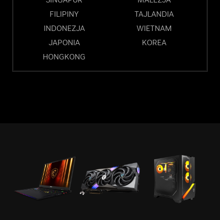
FILIPINY
TAJLANDIA
INDONEZJA
WIETNAM
JAPONIA
KOREA
HONGKONG