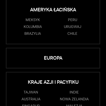
AMERYKA ŁACIŃSKA
MEKSYK
PERU
KOLUMBIA
URUGWAJ
BRAZYLIA
CHILE
EUROPA
KRAJE AZJI I PACYFIKU
TAJWAN
INDIE
AUSTRALIA
NOWA ZELANDIA
SINGAPUR
MALEZJA