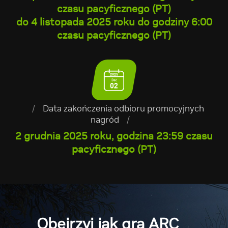
czasu pacyficznego (PT)
do 4 listopada 2025 roku do godziny 6:00
czasu pacyficznego (PT)
/
Data zakończenia odbioru promocyjnych
nagród
/
2 grudnia 2025 roku, godzina 23:59 czasu
pacyficznego (PT)
Obejrzyj
jak gra ARC