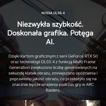
NVIDIA DLSS 4
Niezwykła szybkość.
Doskonała grafika. Potęga
AI.
Dzięki kartom graficznym z serii GeForce RTX 50
oraz technologii DLSS 4 z funkcją Multi Frame
Generation zwiększono liczbę generowanych na
sekundę klatek obrazu, zmniejszono opóźnienia i
poprawiono jakość obrazu, co przełożyło się na
znacznie lepsze wrażenia podczas gry w ARC
Raiders.