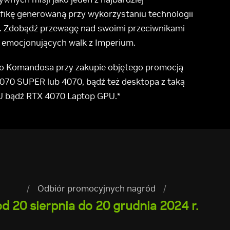
fikę generowaną przy wykorzystaniu technologii
ia. Zdobądź przewagę nad swoimi przeciwnikami
s emocjonujących walk z Imperium.
go Komandosa przy zakupie objętego promocją
4070 SUPER lub 4070, bądź też desktopa z taką
U bądź RTX 4070 Laptop GPU.*
/
Odbiór promocyjnych nagród
/
od 20 sierpnia do 20 grudnia 2024 r.