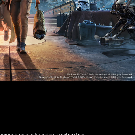
ywnych misji jako jeden z najbardziej