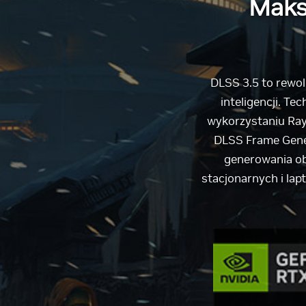
Maks
DLSS 3.5 to rewo
inteligencji. T
wykorzystaniu Ray
DLSS Frame Gener
generowania ob
stacjonarnych i la