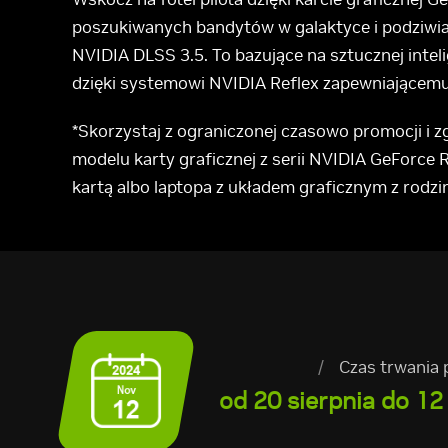
poszukiwanych bandytów w galaktyce i podziwia
NVIDIA DLSS 3.5. To bazujące na sztucznej inte
dzięki systemowi NVIDIA Reflex zapewniającemu
*Skorzystaj z ograniczonej czasowo promocji i z
modelu karty graficznej z serii NVIDIA GeForce
kartą albo laptopa z układem graficznym z ro
/
Czas trwania 
od 20 sierpnia do 12 