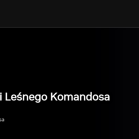
ci Leśnego Komandosa
sa