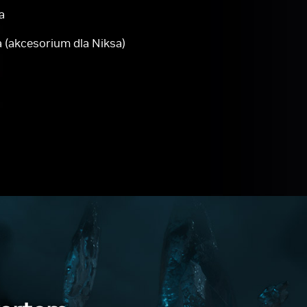
a
 (akcesorium dla Niksa)