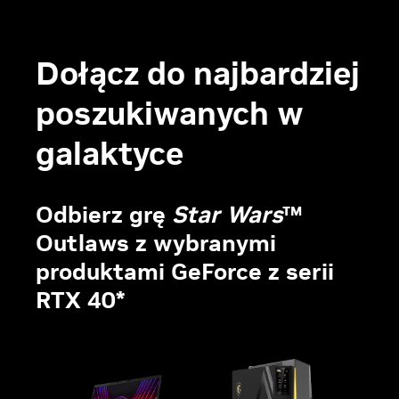
Dołącz do najbardziej
poszukiwanych w
galaktyce
Odbierz grę
Star Wars
™
Outlaws z wybranymi
produktami GeForce z serii
RTX 40*