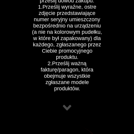
prześlij dowód zakupu:
1.Prześlij wyraźne, ostre
zdjęcie przedstawiające
numer seryjny umieszczony
bezpośrednio na urządzeniu
(a nie na kolorowym pudełku,
w które był zapakowany) dla
każdego, zgłaszanego przez
Ciebie promocyjnego
produktu.
2.Prześlij ważną
fakturę/paragon, która
obejmuje wszystkie
zgłaszane modele
produktów.