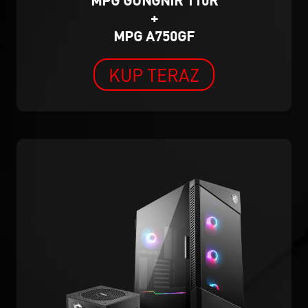
MPG GUNGNIR 110R
+
MPG A750GF
KUP TERAZ