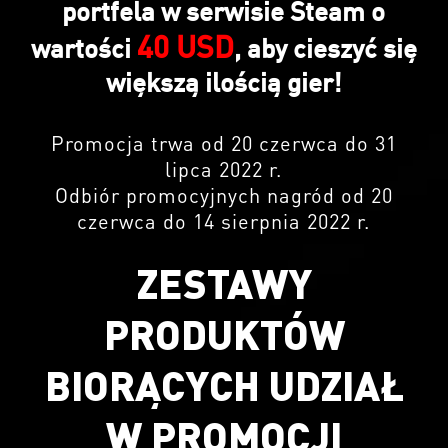
portfela w serwisie Steam o
40 USD
wartości
, aby cieszyć się
większą ilością gier!
Promocja trwa od 20 czerwca do 31
lipca 2022 r.
Odbiór promocyjnych nagród od 20
czerwca do 14 sierpnia 2022 r.
ZESTAWY
PRODUKTÓW
BIORĄCYCH UDZIAŁ
W PROMOCJI