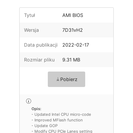
Tytuł
AMI BIOS
Wersja
7D31vH2
Data publikacji
2022-02-17
Rozmiar pliku
9.31 MB
Pobierz
Opis:
- Updated Intel CPU micro-code
- Improved MFlash function
- Update GOP
- Modify CPU PCIe Lanes setting