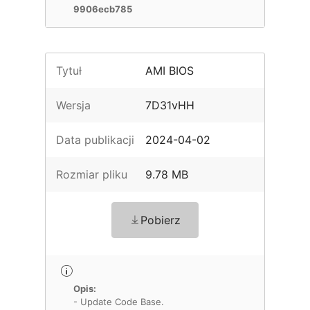
9906ecb785
Tytuł
AMI BIOS
Wersja
7D31vHH
Data publikacji
2024-04-02
Rozmiar pliku
9.78 MB
Pobierz
Opis:
- Update Code Base.