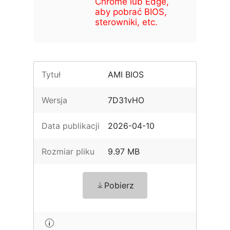
Chrome lub Edge,
aby pobrać BIOS,
sterowniki, etc.
Tytuł
AMI BIOS
Wersja
7D31vHO
Data publikacji
2026-04-10
Rozmiar pliku
9.97 MB
Pobierz