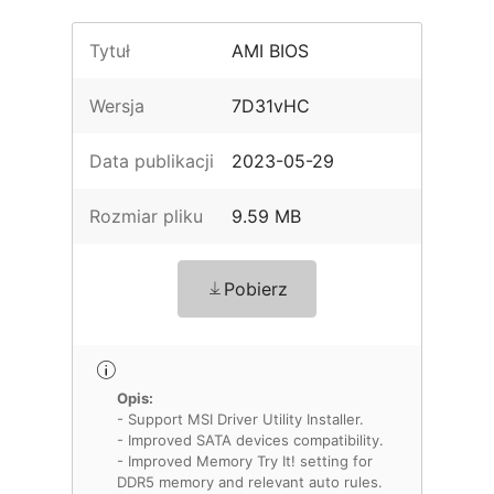
Tytuł
AMI BIOS
Wersja
7D31vHC
Data publikacji
2023-05-29
Rozmiar pliku
9.59 MB
Pobierz
Opis:
- Support MSI Driver Utility Installer.
- Improved SATA devices compatibility.
- Improved Memory Try It! setting for
DDR5 memory and relevant auto rules.