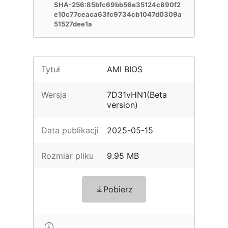
SHA-256:85bfc69bb56e35124c890f2
e10c77ceaca63fc9734cb1047d0309a
51527dee1a
Tytuł
AMI BIOS
Wersja
7D31vHN1(Beta
version)
Data publikacji
2025-05-15
Rozmiar pliku
9.95 MB
Pobierz