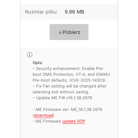
Rozmiar pliku
9.96 MB
Pobierz
Opis:
– Security enhancement: Enable Pre-
boot DMA Protection, VT-d, and IOMMU
Pre-boot defaults. (CVE-2025-14303)
– Fix Fan setting will be changed after
selecting exit without saving.
– Update ME FW v16.1.38.2676
- ME Firmware ver: ME_16.1.38.2676
(
download
)
- ME Firmware
update SOP