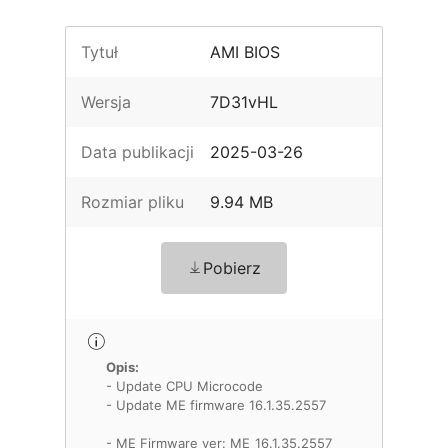
Tytuł
AMI BIOS
Wersja
7D31vHL
Data publikacji
2025-03-26
Rozmiar pliku
9.94 MB
Pobierz
Opis:
- Update CPU Microcode
- Update ME firmware 16.1.35.2557
- ME Firmware ver: ME_16.1.35.2557