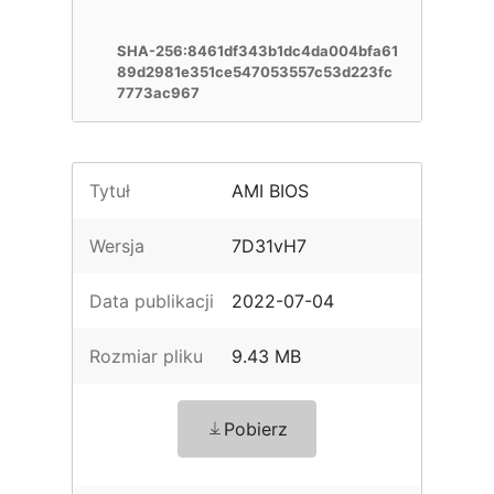
SHA-256:8461df343b1dc4da004bfa61
89d2981e351ce547053557c53d223fc
7773ac967
Tytuł
AMI BIOS
Wersja
7D31vH7
Data publikacji
2022-07-04
Rozmiar pliku
9.43 MB
Pobierz