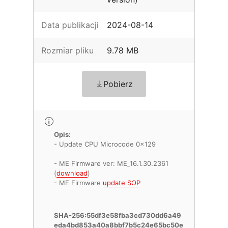
Data publikacji
2024-08-14
Rozmiar pliku
9.78 MB
Pobierz
Opis:
- Update CPU Microcode 0x129
- ME Firmware ver: ME_16.1.30.2361
(
download
)
- ME Firmware
update SOP
SHA-256:55df3e58fba3cd730dd6a49
eda4bd853a40a8bbf7b5c24e65bc50e