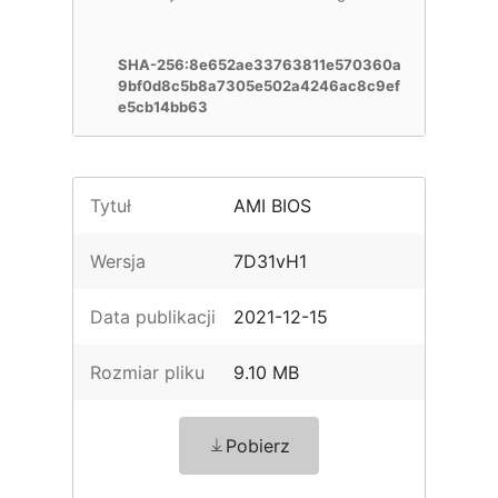
SHA-256:8e652ae33763811e570360a
9bf0d8c5b8a7305e502a4246ac8c9ef
e5cb14bb63
Tytuł
AMI BIOS
Wersja
7D31vH1
Data publikacji
2021-12-15
Rozmiar pliku
9.10 MB
Pobierz