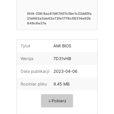
SHA-256:8ac67d67407c5bc1c22dd0fa
21d463a3ab43a72fe1778c58314e92b
649c6e37a
Tytuł
AMI BIOS
Wersja
7D31vHB
Data publikacji
2023-04-06
Rozmiar pliku
9.45 MB
Pobierz