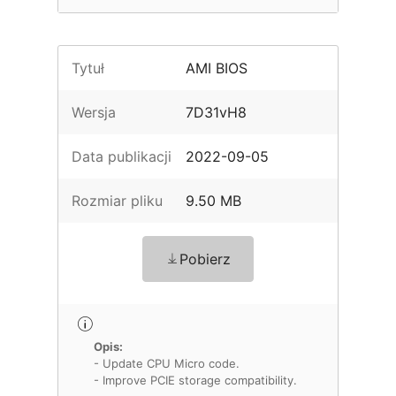
Tytuł
AMI BIOS
Wersja
7D31vH8
Data publikacji
2022-09-05
Rozmiar pliku
9.50 MB
Pobierz
Opis:
- Update CPU Micro code.
- Improve PCIE storage compatibility.