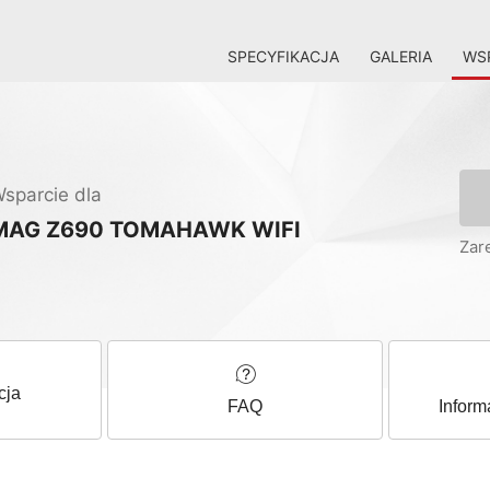
SPECYFIKACJA
GALERIA
WSP
sparcie dla
MAG Z690 TOMAHAWK WIFI
Zar
cja
FAQ
Inform