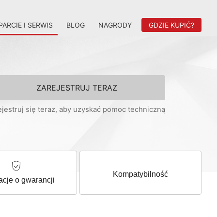
ARCIE I SERWIS
BLOG
NAGRODY
GDZIE KUPIĆ?
ZAREJESTRUJ TERAZ
ejestruj się teraz, aby uzyskać pomoc techniczną
Kompatybilność
acje o gwarancji