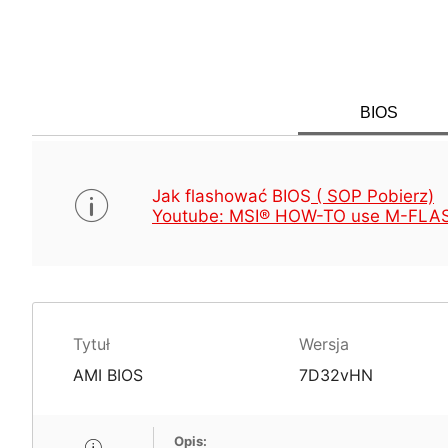
BIOS
Jak flashować BIOS
( SOP Pobierz)
Youtube: MSI® HOW-TO use M-FLAS
Tytuł
Wersja
AMI BIOS
7D32vHN
Opis: