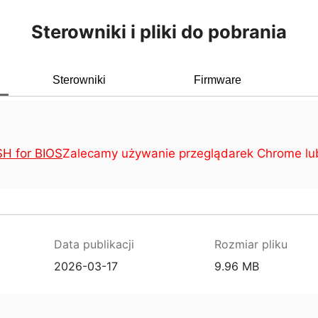
Sterowniki i pliki do pobrania
Sterowniki
Firmware
H for BIOS
Zalecamy używanie przeglądarek Chrome lub 
Data publikacji
Rozmiar pliku
2026-03-17
9.96 MB