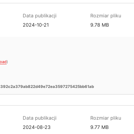
Data publikacji
Rozmiar pliku
2024-10-21
9.78 MB
oad
)
0392c2a379ab822d49e72ea3597275425bb61ab
Data publikacji
Rozmiar pliku
2024-08-23
9.77 MB