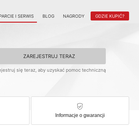
ARCIE I SERWIS
BLOG
NAGRODY
GDZIE KUPIĆ?
ZAREJESTRUJ TERAZ
ejestruj się teraz, aby uzyskać pomoc techniczną
Informacje o gwarancji