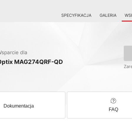
SPECYFIKACJA
GALERIA
WSP
sparcie dla
Optix MAG274QRF-QD
Zar
Dokumentacja
FAQ