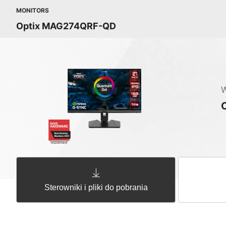
MONITORS
Optix MAG274QRF-QD
W
Sterowniki i pliki do pobrania