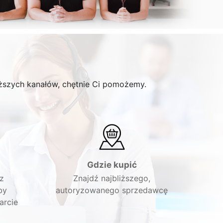
ższych kanałów, chętnie Ci pomożemy.
Gdzie kupić
z
Znajdź najbliższego,
by
autoryzowanego sprzedawcę
arcie