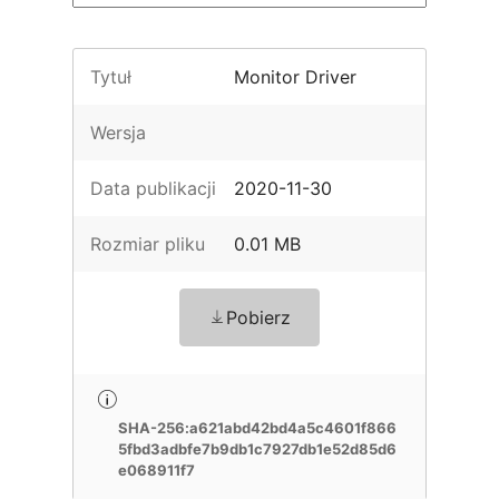
Tytuł
Monitor Driver
Wersja
Data publikacji
2020-11-30
Rozmiar pliku
0.01 MB
Pobierz
SHA-256:a621abd42bd4a5c4601f866
5fbd3adbfe7b9db1c7927db1e52d85d6
e068911f7