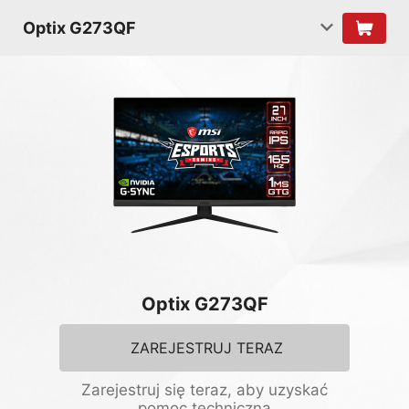
Optix G273QF
Optix G273QF
ZAREJESTRUJ TERAZ
Zarejestruj się teraz, aby uzyskać
pomoc techniczną