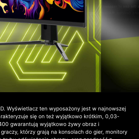
D. Wyświetlacz ten wyposażony jest w najnowszej
akteryzuje się on też wyjątkowo krótkim, 0,03-
 400 gwarantują wyjątkowo żywy obraz i
raczy, którzy grają na konsolach do gier, monitory