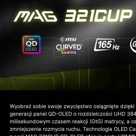
Wyobraź sobie swoje zwycięstwo osiągnięte dzięk
generacji panel QD-OLED o rozdzielczości UHD 384
milisekundowym czasem reakcji (GtG) matrycy, a c
zmniejszenie rozmycia ruchu. Technologia OLED Care