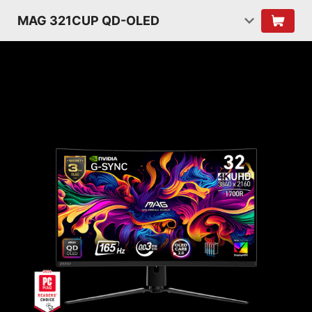
MAG 321CUP QD-OLED