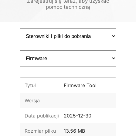
Zarejestruj się teraz, aby uzyskać
pomoc techniczną
Tytuł
Firmware Tool
Wersja
Data publikacji
2025-12-30
Rozmiar pliku
13.56 MB