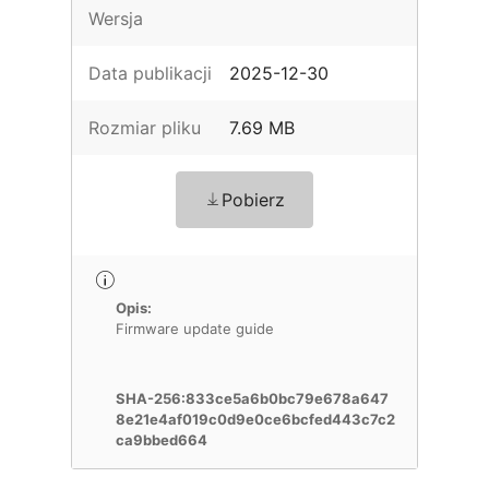
Wersja
Data publikacji
2025-12-30
Rozmiar pliku
7.69 MB
Pobierz
Opis:
Firmware update guide
SHA-256:833ce5a6b0bc79e678a647
8e21e4af019c0d9e0ce6bcfed443c7c2
ca9bbed664