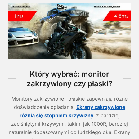
Który wybrać: monitor
zakrzywiony czy płaski?
Monitory zakrzywione i płaskie zapewniają różne
doświadczenia oglądania.
Ekrany zakrzywione
różnią się stopniem krzywizny
, z bardziej
zaciśniętymi krzywymi, takimi jak 1000R, bardziej
naturalnie dopasowanymi do ludzkiego oka. Ekrany