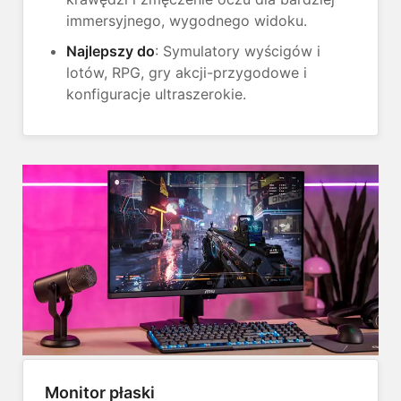
immersyjnego, wygodnego widoku.
Najlepszy do
: Symulatory wyścigów i
lotów, RPG, gry akcji-przygodowe i
konfiguracje ultraszerokie.
Monitor płaski