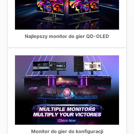
Najlepszy monitor do gier QD-OLED
Monitor do gier do konfiguracji