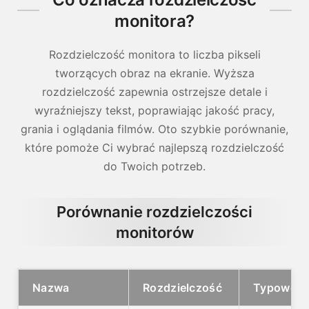
monitora?
Rozdzielczość monitora to liczba pikseli
tworzących obraz na ekranie. Wyższa
rozdzielczość zapewnia ostrzejsze detale i
wyraźniejszy tekst, poprawiając jakość pracy,
grania i oglądania filmów. Oto szybkie porównanie,
które pomoże Ci wybrać najlepszą rozdzielczość
do Twoich potrzeb.
Porównanie rozdzielczości
monitorów
Nazwa
Rozdzielczość
Typowe z