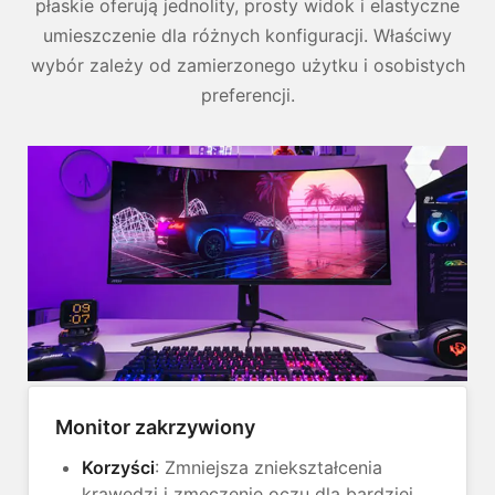
płaskie oferują jednolity, prosty widok i elastyczne
umieszczenie dla różnych konfiguracji. Właściwy
wybór zależy od zamierzonego użytku i osobistych
preferencji.
Monitor zakrzywiony
Korzyści
: Zmniejsza zniekształcenia
krawędzi i zmęczenie oczu dla bardziej