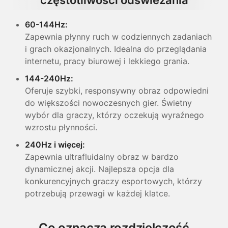
60-144Hz:
Zapewnia płynny ruch w codziennych zadaniach
i grach okazjonalnych. Idealna do przeglądania
internetu, pracy biurowej i lekkiego grania.
144-240Hz:
Oferuje szybki, responsywny obraz odpowiedni
do większości nowoczesnych gier. Świetny
wybór dla graczy, którzy oczekują wyraźnego
wzrostu płynności.
240Hz i więcej:
Zapewnia ultrafluidalny obraz w bardzo
dynamicznej akcji. Najlepsza opcja dla
konkurencyjnych graczy esportowych, którzy
potrzebują przewagi w każdej klatce.
Co oznacza rozdzielczość