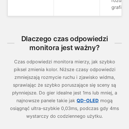
rozdzie
grafiki
Dlaczego czas odpowiedzi
monitora jest ważny?
Czas odpowiedzi monitora mierzy, jak szybko
piksel zmienia kolor. Niższe czasy odpowiedzi
zmniejszają rozmycie ruchu i zjawisko widma,
sprawiając że szybko poruszające się sceny są
płynniejsze. Do gier idealne jest 1ms lub mniej, a
najnowsze panele takie jak
QD-OLED
mogą
osiągnąć ultra-szybkie 0,03ms, podczas gdy 4ms
wystarczy do codziennego użytku.