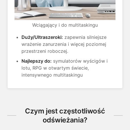
Wciągający i do multitaskingu
Duży/Ultraszeroki:
zapewnia silniejsze
wrażenie zanurzenia i więcej poziomej
przestrzeni roboczej.
Najlepszy do:
symulatorów wyścigów i
lotu, RPG w otwartym świecie,
intensywnego multitaskingu
Czym jest częstotliwość
odświeżania?