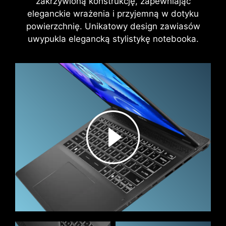
zakrzywioną konstrukcję, zapewniając
eleganckie wrażenia i przyjemną w dotyku
powierzchnię. Unikatowy design zawiasów
uwypukla elegancką stylistykę notebooka.