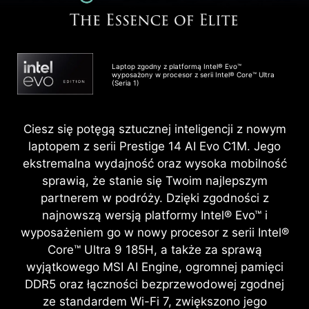
Laptop zgodny z platformą Intel® Evo™
wyposażony w procesor z serii Intel® Core™ Ultra
(Seria 1)
Ciesz się potęgą sztucznej inteligencji z nowym
laptopem z serii Prestige 14 AI Evo C1M. Jego
ekstremalna wydajność oraz wysoka mobilność
sprawią, że stanie się Twoim najlepszym
partnerem w podróży. Dzięki zgodności z
najnowszą wersją platformy Intel® Evo™ i
wyposażeniem go w nowy procesor z serii Intel®
Core™ Ultra 9 185H, a także za sprawą
wyjątkowego MSI AI Engine, ogromnej pamięci
DDR5 oraz łączności bezprzewodowej zgodnej
ze standardem Wi-Fi 7, zwiększono jego