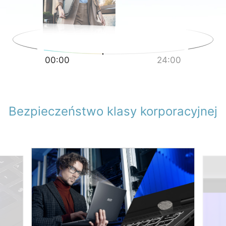
00:00
24:00
Bezpieczeństwo klasy korporacyjnej