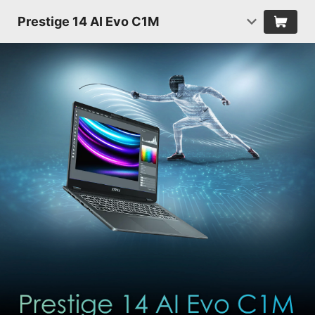
Prestige 14 AI Evo C1M