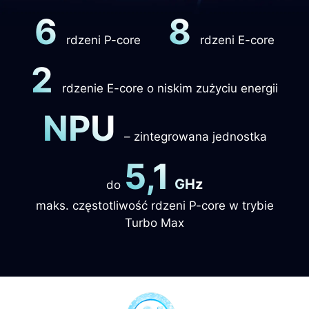
6
8
rdzeni P-core
rdzeni E-core
2
rdzenie E-core o niskim zużyciu energii
NPU
– zintegrowana jednostka
5,1
GHz
do
maks. częstotliwość rdzeni P-core w trybie
Turbo Max