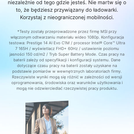
niezależnie od tego gdzie jesteś. Nie martw się o
to, że będziesz przywiązany do ładowarki.
Korzystaj z nieograniczonej mobilności.
*Testy zostały przeprowadzone przez firmę MSI przy
włączonym odtwarzaniu materiału wideo 1080p. Konfiguracja
testowa: Prestige 14 AI Evo C1M / procesor Intel® Core™ Ultra
7 165H / wyświetlacz FHD+ 60Hz / ustawienie poziomu
jasności 150 cd/m2 / Tryb Super Battery Mode. Czas pracy na
baterii zależy od specyfikacji i konfiguracji systemu. Dane
dotyczące czasu pracy na baterii zostały uzyskane na
podstawie pomiarów w wewnętrznych laboratoriach firmy.
Rzeczywiste wyniki mogą się różnić w zależności od wersji
oprogramowania, środowiska oraz warunków użytkowania i
mogą nie odzwierciedlać rzeczywistej pracy produktu.