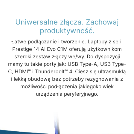
Uniwersalne złącza. Zachowaj
produktywność.
Łatwe podłączanie i tworzenie. Laptopy z serii
Prestige 14 AI Evo C1M oferują użytkownikom
szeroki zestaw złączy we/wy. Do dyspozycji
mamy tu takie porty jak: USB Type-A, USB Type-
C, HDMI™ i Thunderbolt™ 4. Ciesz się ultrasmukłą
i lekką obudową bez potrzeby rezygnowania z
możliwości podłączenia jakiegokolwiek
urządzenia peryferyjnego.