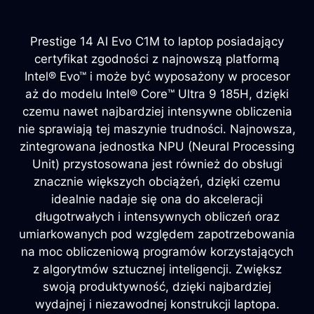
Prestige 14 AI Evo C1M to laptop posiadający
certyfikat zgodności z najnowszą platformą
Intel® Evo™ i może być wyposażony w procesor
aż do modelu Intel® Core™ Ultra 9 185H, dzięki
czemu nawet najbardziej intensywne obliczenia
nie sprawiają tej maszynie trudności. Najnowsza,
zintegrowana jednostka NPU (Neural Processing
Unit) przystosowana jest również do obsługi
znacznie większych obciążeń, dzięki czemu
idealnie nadaje się ona do akceleracji
długotrwałych i intensywnych obliczeń oraz
umiarkowanych pod względem zapotrzebowania
na moc obliczeniową programów korzystających
z algorytmów sztucznej inteligencji. Zwiększ
swoją produktywność, dzięki najbardziej
wydajnej i niezawodnej konstrukcji laptopa.