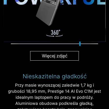
Więcej zdjęć
Nieskazitelna gładkość
Przy masie wynoszącej zaledwie 1,7 kg i
grubości 18,95 mm, Prestige 14 AI Evo C1M jest
idealnym laptopem do pracy w podróży.
Aluminiowa obudowa podkreśla gładką,