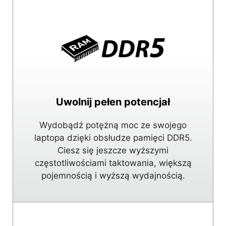
Uwolnij pełen potencjał
Wydobądź potężną moc ze swojego
laptopa dzięki obsłudze pamięci DDR5.
Ciesz się jeszcze wyższymi
częstotliwościami taktowania, większą
pojemnością i wyższą wydajnością.