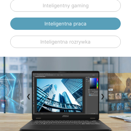
Inteligentny gaming
Inteligentna praca
Inteligentna rozrywka