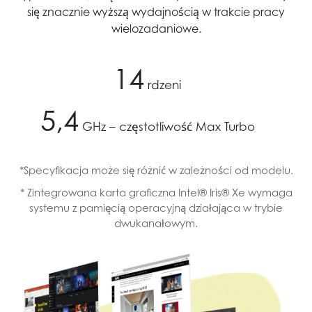
się znacznie wyższą wydajnością w trakcie pracy
wielozadaniowe.
14
rdzeni
5,4
GHz – częstotliwość Max Turbo
*Specyfikacja może się różnić w zależności od modelu.
* Zintegrowana karta graficzna Intel® Iris® Xe wymaga
systemu z pamięcią operacyjną działająca w trybie
dwukanałowym.