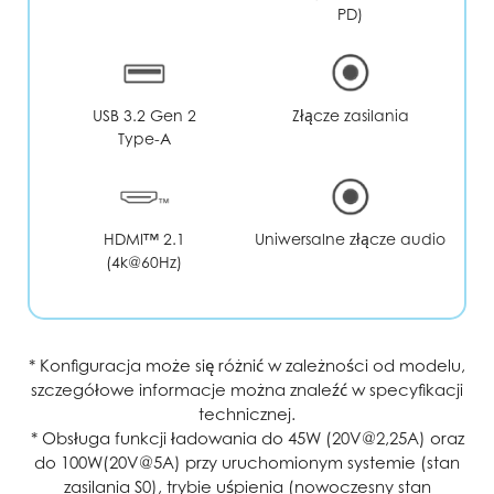
PD)
USB 3.2 Gen 2
Złącze zasilania
Type-A
Uniwersalne złącze audio
HDMI™ 2.1
(4k@60Hz)
* Konfiguracja może się różnić w zależności od modelu,
szczegółowe informacje można znaleźć w specyfikacji
technicznej.
* Obsługa funkcji ładowania do 45W (20V@2,25A) oraz
do 100W(20V@5A) przy uruchomionym systemie (stan
zasilania S0), trybie uśpienia (nowoczesny stan