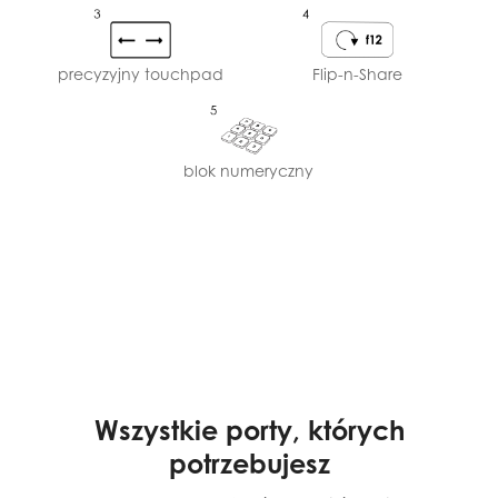
precyzyjny touchpad
Flip-n-Share
blok numeryczny
Wszystkie porty, których
potrzebujesz