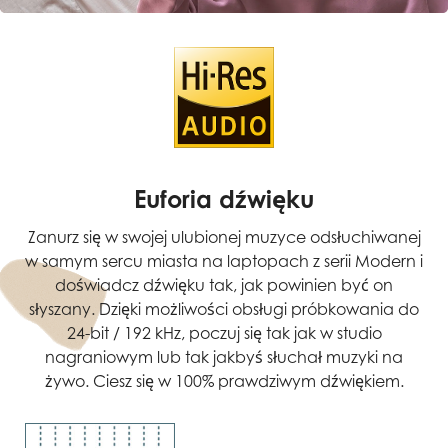
Euforia dźwięku
Zanurz się w swojej ulubionej muzyce odsłuchiwanej
w samym sercu miasta na laptopach z serii Modern i
doświadcz dźwięku tak, jak powinien być on
słyszany. Dzięki możliwości obsługi próbkowania do
24-bit / 192 kHz, poczuj się tak jak w studio
nagraniowym lub tak jakbyś słuchał muzyki na
żywo. Ciesz się w 100% prawdziwym dźwiękiem.