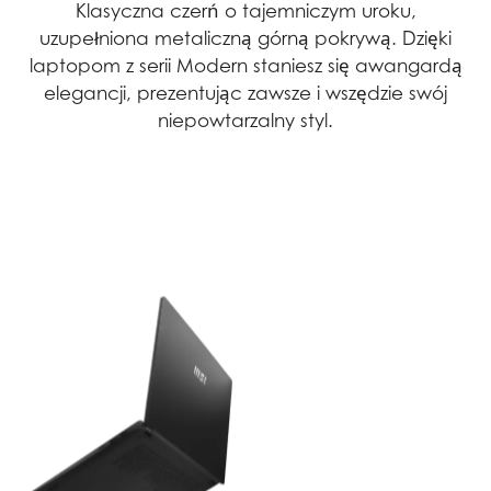
Klasyczna czerń o tajemniczym uroku,
uzupełniona metaliczną górną pokrywą. Dzięki
laptopom z serii Modern staniesz się awangardą
elegancji, prezentując zawsze i wszędzie swój
niepowtarzalny styl.