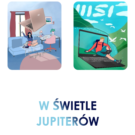
W ŚWIETLE
JUPITERÓW