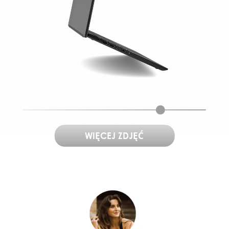
WIĘCEJ ZDJĘĆ