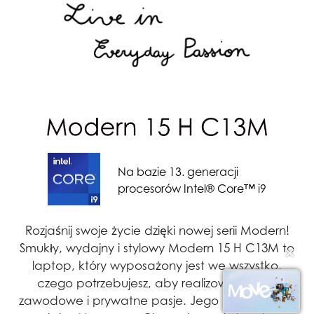
Na bazie 13. generacji
procesorów Intel® Core™ i9
Rozjaśnij swoje życie dzięki nowej serii Modern!
Smukły, wydajny i stylowy Modern 15 H C13M to
✕
laptop, który wyposażony jest we wszystko,
czego potrzebujesz, aby realizować swoje
zawodowe i prywatne pasje. Jego niesamowita