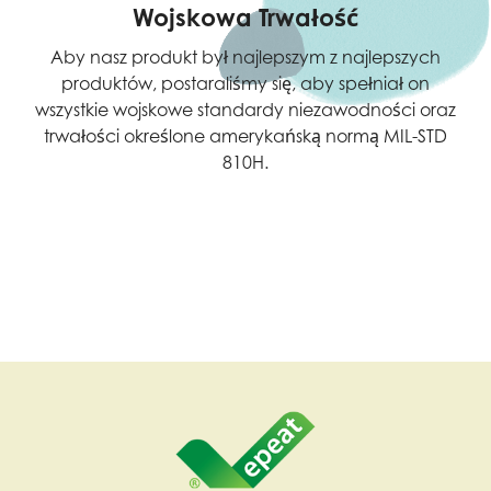
Wojskowa Trwałość
Aby nasz produkt był najlepszym z najlepszych
produktów, postaraliśmy się, aby spełniał on
wszystkie wojskowe standardy niezawodności oraz
trwałości określone amerykańską normą MIL-STD
810H.