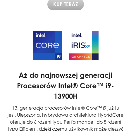
KUP TERAZ
Aż do najnowszej generacji
Procesorów Intel® Core™ i9-
13900H
13. generacja procesorów Intel® Core™ i9 już tu
jest. Ulepszona, hybrydowa architektura HybridCore
oferuje do 6 rdzeni typu Performance i do 8 rdzeni
typu Efficient, dzięki czemu użytkownik może cieszyć