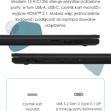
Modern 15 H C13M oferuje wszystkie potrzebne
porty, w tym USB-A, USB-C, czytnik kart microSD i
wyjście HDMI™ 2.1. Możesz więc jednocześnie
ładować i podłączać do laptopa dowolne
urządzenia.
USB 3.2 Gen 2 Type-C / DP
Czytnik kart
(z funkcją portu ładowania
microSD