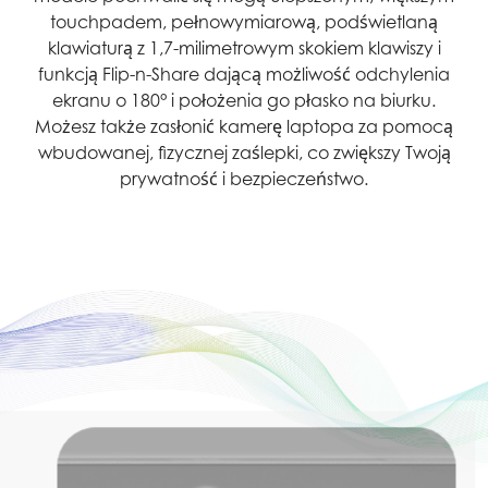
touchpadem, pełnowymiarową, podświetlaną
klawiaturą z 1,7-milimetrowym skokiem klawiszy i
funkcją Flip-n-Share dającą możliwość odchylenia
ekranu o 180° i położenia go płasko na biurku.
Możesz także zasłonić kamerę laptopa za pomocą
wbudowanej, fizycznej zaślepki, co zwiększy Twoją
prywatność i bezpieczeństwo.