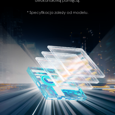
dwukanałową pamięcią.
* Specyfikacja zależy od modelu.