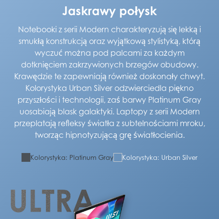
Jaskrawy połysk
Notebooki z serii Modern charakteryzują się lekką i
smukłą konstrukcją oraz wyjątkową stylistyką, którą
wyczuć można pod palcami za każdym
dotknięciem zakrzywionych brzegów obudowy.
Krawędzie te zapewniają również doskonały chwyt.
Kolorystyka Urban Silver odzwierciedla piękno
przyszłości i technologii, zaś barwy Platinum Gray
uosabiają blask galaktyki. Laptopy z serii Modern
przeplatają refleksy światła z subtelnościami mroku,
tworząc hipnotyzującą grę światłocienia.
Kolorystyka: Platinum Gray
Kolorystyka: Urban Silver