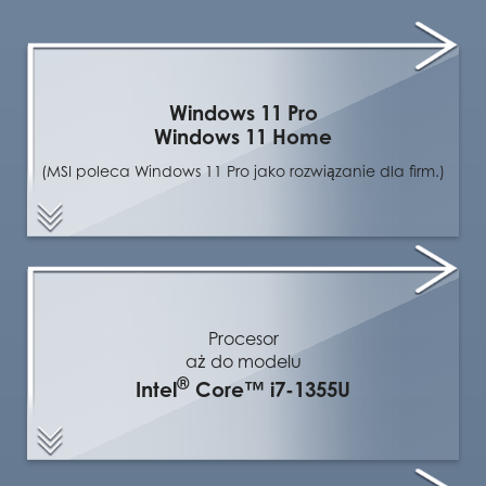
Windows 11 Pro
Windows 11 Home
(MSI poleca Windows 11 Pro jako rozwiązanie dla firm.)
Procesor
aż do modelu
®
Intel
Core™ i7-1355U