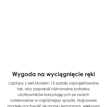
Wygoda na wyciągnięcie ręki
Laptopy z serii Modern 15 zostały zaprojektowane
tak, aby zaspokoić różnorodne potrzeby
użytkowników korzystających ze swoich
notebooków w najróżniejszy sposób. Najnowsze
modele pochwalić się mogą ulepszonym, większym