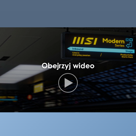
Obejrzyj wideo