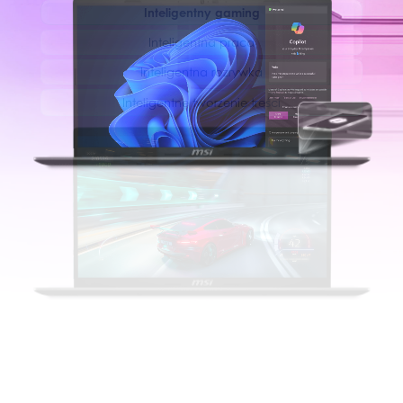
Inteligentny gaming
Inteligentna praca
Inteligentna rozrywka
Inteligentne tworzenie treści