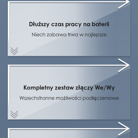
Dłuższy czas pracy na baterii
Niech zabawa trwa w najlepsze
Kompletny zestaw złączy We/Wy
Wszechstronne możliwości podłączeniowe