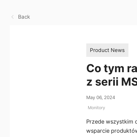
Back
Product News
Co tym r
z serii 
May 06, 2024
Monitory
Przede wszystkim c
wsparcie produktó