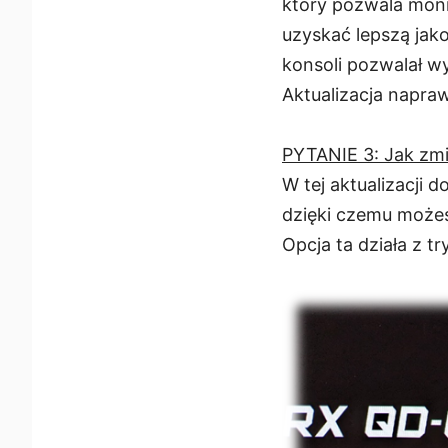
który pozwala mon
uzyskać lepszą jak
konsoli pozwalał w
Aktualizacja napraw
PYTANIE 3: Jak zmi
W tej aktualizacji
dzięki czemu możes
Opcja ta działa z t