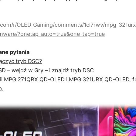
t.com/r/OLED_Gaming/comments/1cl7rwv/mpg_321ur
rmware/?onetap_auto=true&one_tap=true
ane pytania
ączyć tryb DSC?
D – wejdź w Gry – i znajdź tryb DSC
rii MPG 271QRX QD-OLED i MPG 321URX QD-OLED, fu
a.