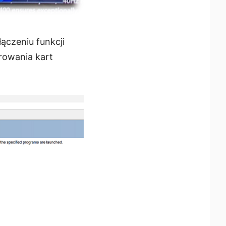
ączeniu funkcji
rowania kart