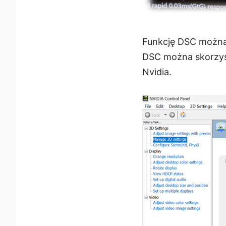
Funkcję DSC można 
DSC można skorzys
Nvidia.