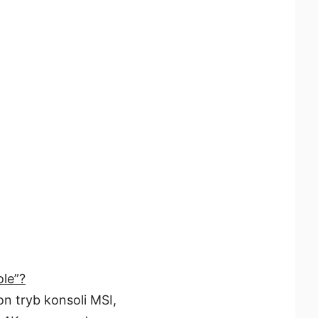
le”?
n tryb konsoli MSI,