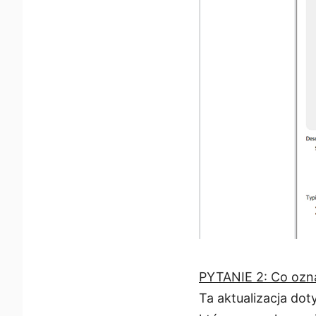
PYTANIE 2: Co ozn
Ta aktualizacja do