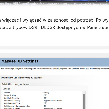
włączać i wyłączać w zależności od potrzeb. Po wył
tać z trybów DSR i DLDSR dostępnych w Panelu ste