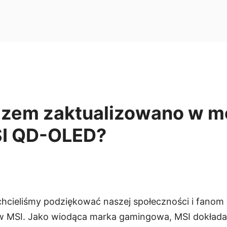
azem zaktualizowano w m
MSI QD-OLED?
hcieliśmy podziękować naszej społeczności i fanom 
w MSI. Jako wiodąca marka gamingowa, MSI dokłada 