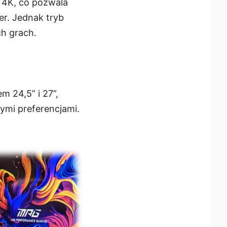
 4K, co pozwala
er. Jednak tryb
ch grach.
 24,5” i 27”,
ymi preferencjami.