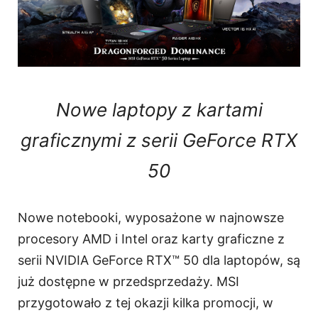
Nowe laptopy z kartami
graficznymi z serii GeForce RTX
50
Nowe notebooki, wyposażone w najnowsze
procesory AMD i Intel oraz karty graficzne z
serii NVIDIA GeForce RTX™ 50 dla laptopów, są
już dostępne w przedsprzedaży. MSI
przygotowało z tej okazji kilka promocji, w