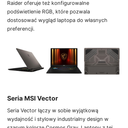
Raider oferuje też konfigurowalne
podświetlenie RGB, które pozwala
dostosować wygląd laptopa do własnych
preferencji.
Seria MSI Vector
Seria Vector łączy w sobie wyjątkową
wydajność i stylowy industrialny design w
szarym kolorze Cosmos Gray. Laptopy z tej