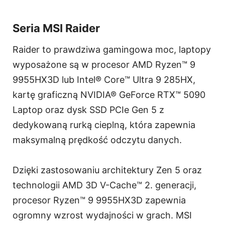
Seria MSI Raider
Raider to prawdziwa gamingowa moc, laptopy
wyposażone są w procesor AMD Ryzen™ 9
9955HX3D lub Intel® Core™ Ultra 9 285HX,
kartę graficzną NVIDIA® GeForce RTX™ 5090
Laptop oraz dysk SSD PCIe Gen 5 z
dedykowaną rurką cieplną, która zapewnia
maksymalną prędkość odczytu danych.
Dzięki zastosowaniu architektury Zen 5 oraz
technologii AMD 3D V-Cache™ 2. generacji,
procesor Ryzen™ 9 9955HX3D zapewnia
ogromny wzrost wydajności w grach. MSI