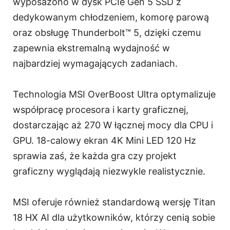
wyposażono w dysk PCIe Gen 5 SSD z
dedykowanym chłodzeniem, komorę parową
oraz obsługę Thunderbolt™ 5, dzięki czemu
zapewnia ekstremalną wydajność w
najbardziej wymagających zadaniach.
Technologia MSI OverBoost Ultra optymalizuje
współpracę procesora i karty graficznej,
dostarczając aż 270 W łącznej mocy dla CPU i
GPU. 18-calowy ekran 4K Mini LED 120 Hz
sprawia zaś, że każda gra czy projekt
graficzny wyglądają niezwykle realistycznie.
MSI oferuje również standardową wersję Titan
18 HX AI dla użytkowników, którzy cenią sobie