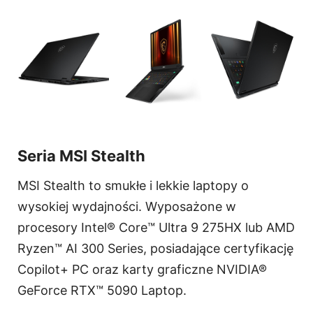
Seria MSI Stealth
MSI Stealth to smukłe i lekkie laptopy o
wysokiej wydajności. Wyposażone w
procesory Intel® Core™ Ultra 9 275HX lub AMD
Ryzen™ AI 300 Series, posiadające certyfikację
Copilot+ PC oraz karty graficzne NVIDIA®
GeForce RTX™ 5090 Laptop.