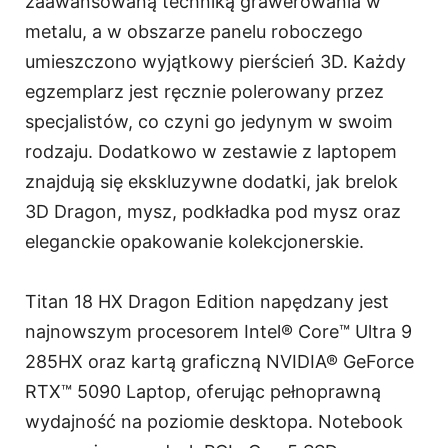
zaawansowaną techniką grawerowania w
metalu, a w obszarze panelu roboczego
umieszczono wyjątkowy pierścień 3D. Każdy
egzemplarz jest ręcznie polerowany przez
specjalistów, co czyni go jedynym w swoim
rodzaju. Dodatkowo w zestawie z laptopem
znajdują się ekskluzywne dodatki, jak brelok
3D Dragon, mysz, podkładka pod mysz oraz
eleganckie opakowanie kolekcjonerskie.
Titan 18 HX Dragon Edition napędzany jest
najnowszym procesorem Intel® Core™ Ultra 9
285HX oraz kartą graficzną NVIDIA® GeForce
RTX™ 5090 Laptop, oferując pełnoprawną
wydajność na poziomie desktopa. Notebook