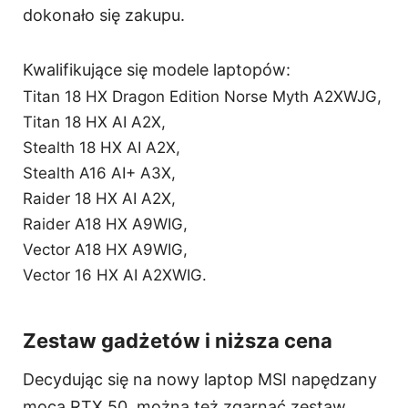
dokonało się zakupu.
Kwalifikujące się modele laptopów:
Titan 18 HX Dragon Edition Norse Myth A2XWJG,
Titan 18 HX AI A2X,
Stealth 18 HX AI A2X,
Stealth A16 AI+ A3X,
Raider 18 HX AI A2X,
Raider A18 HX A9WIG,
Vector A18 HX A9WIG,
Vector 16 HX AI A2XWIG.
Zestaw gadżetów i niższa cena
Decydując się na nowy laptop MSI napędzany
mocą RTX 50, można też zgarnąć zestaw