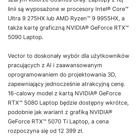
linii są wyposażone w procesory Intel® Core™
Ultra 9 275HX lub AMD Ryzen™ 9 9955HX, a
także kartę graficzną NVIDIA® GeForce RTX™
5090 Laptop.
Vector to doskonały wybór dla użytkowników
pracujących z AI i zaawansowanym
oprogramowaniem do projektowania 3D,
zapewniający jednocześnie atrakcyjną cenę.
16-calowy model z kartą NVIDIA® GeForce
RTX™ 5080 Laptop będzie dostępny wkrótce,
podobnie jak wariant z grafiką NVIDIA®
GeForce RTX™ 5070 Ti Laptop, a cena
rozpoczyna się od 12 399 zł.