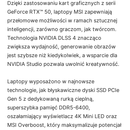
Dzięki zastosowaniu kart graficznych z serii
GeForce RTX™ 50, laptopy MSI zapewniają
przełomowe możliwości w ramach sztucznej
inteligencji, zarówno graczom, jak twórcom.
Technologia NVIDIA DLSS 4 znacząco
zwiększa wydajność, generowanie obrazów
jest szybsze niż kiedykolwiek, a wsparcie dla
NVIDIA Studio pozwala uwolnić kreatywność.
Laptopy wyposażono w najnowsze
technologie, jak błyskawiczne dyski SSD PCIe
Gen 5 z dedykowaną rurką cieplną,
superszybka pamięć DDR5-6400,
oszałamiający wyświetlacz 4K Mini LED oraz
MSI Overboost, który maksymalizuje potencjał