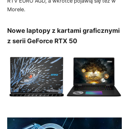
RTV EURO AGD, a wkrótce pojawią się też w
Morele.
Nowe laptopy z kartami graficznymi
z serii GeForce RTX 50