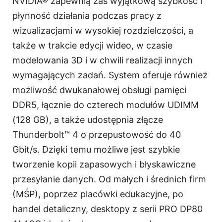
NVIDIA® zapewnią zaś wyjątkową szybkość i
płynność działania podczas pracy z
wizualizacjami w wysokiej rozdzielczości, a
także w trakcie edycji wideo, w czasie
modelowania 3D i w chwili realizacji innych
wymagających zadań. System oferuje również
możliwość dwukanałowej obsługi pamięci
DDR5, łącznie do czterech modułów UDIMM
(128 GB), a także udostępnia złącze
Thunderbolt™ 4 o przepustowość do 40
Gbit/s. Dzięki temu możliwe jest szybkie
tworzenie kopii zapasowych i błyskawiczne
przesyłanie danych. Od małych i średnich firm
(MŚP), poprzez placówki edukacyjne, po
handel detaliczny, desktopy z serii PRO DP80