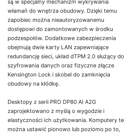
są w specjalny mechanizm wykrywania
włamań do wnętrza obudowy. Dzięki temu
zapobiec można nieautoryzowanemu
dostępowi do zamontowanych w środku
podzespołów. Dodatkowe zabezpieczenia
obejmują dwie karty LAN zapewniające
redundancję sieci, układ dTPM 2.0 służący do
szyfrowania danych oraz fizyczne złącze
Kensington Lock i skobel do zamknięcia
obudowy na kłódkę.
Desktopy z serii PRO DP80 AI A2G
zaprojektowano z myślą o wygodzie i
elastyczności ich użytkowania. Komputery te
można ustawić pionowo lub poziomo po to,