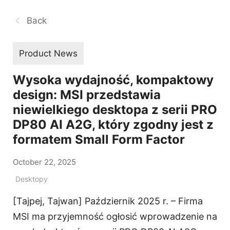
Back
Product News
Wysoka wydajność, kompaktowy
design: MSI przedstawia
niewielkiego desktopa z serii PRO
DP80 AI A2G, który zgodny jest z
formatem Small Form Factor
October 22, 2025
Desktopy
[Tajpej, Tajwan] Październik 2025 r. – Firma
MSI ma przyjemność ogłosić wprowadzenie na