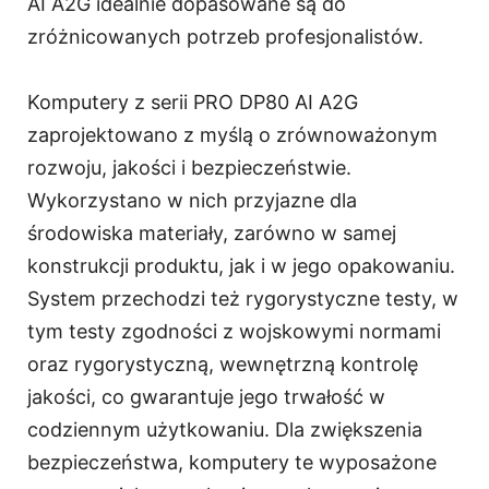
AI A2G idealnie dopasowane są do
zróżnicowanych potrzeb profesjonalistów.
Komputery z serii PRO DP80 AI A2G
zaprojektowano z myślą o zrównoważonym
rozwoju, jakości i bezpieczeństwie.
Wykorzystano w nich przyjazne dla
środowiska materiały, zarówno w samej
konstrukcji produktu, jak i w jego opakowaniu.
System przechodzi też rygorystyczne testy, w
tym testy zgodności z wojskowymi normami
oraz rygorystyczną, wewnętrzną kontrolę
jakości, co gwarantuje jego trwałość w
codziennym użytkowaniu. Dla zwiększenia
bezpieczeństwa, komputery te wyposażone