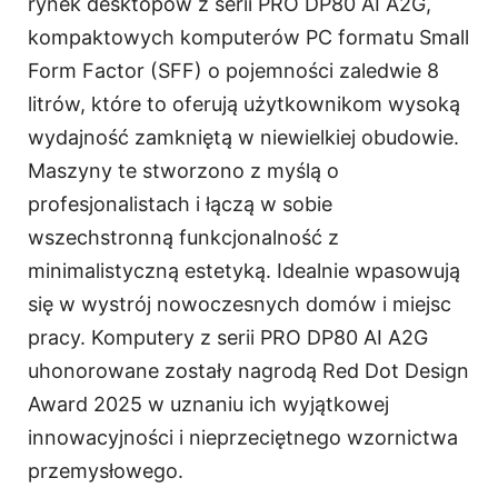
rynek desktopów z serii PRO DP80 AI A2G,
kompaktowych komputerów PC formatu Small
Form Factor (SFF) o pojemności zaledwie 8
litrów, które to oferują użytkownikom wysoką
wydajność zamkniętą w niewielkiej obudowie.
Maszyny te stworzono z myślą o
profesjonalistach i łączą w sobie
wszechstronną funkcjonalność z
minimalistyczną estetyką. Idealnie wpasowują
się w wystrój nowoczesnych domów i miejsc
pracy. Komputery z serii PRO DP80 AI A2G
uhonorowane zostały nagrodą Red Dot Design
Award 2025 w uznaniu ich wyjątkowej
innowacyjności i nieprzeciętnego wzornictwa
przemysłowego.