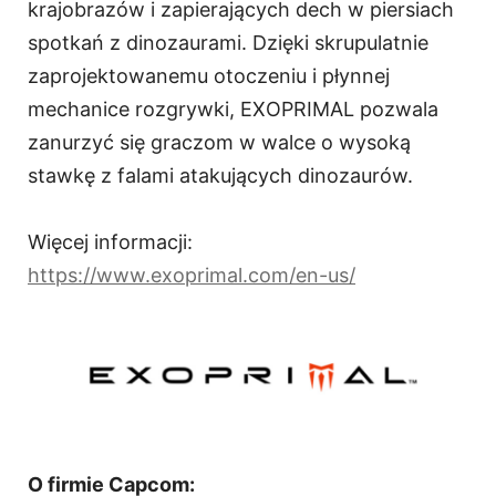
krajobrazów i zapierających dech w piersiach
spotkań z dinozaurami. Dzięki skrupulatnie
zaprojektowanemu otoczeniu i płynnej
mechanice rozgrywki, EXOPRIMAL pozwala
zanurzyć się graczom w walce o wysoką
stawkę z falami atakujących dinozaurów.
Więcej informacji:
https://www.exoprimal.com/en-us/
O firmie Capcom: