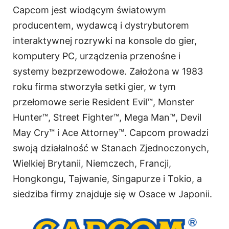
Capcom jest wiodącym światowym
producentem, wydawcą i dystrybutorem
interaktywnej rozrywki na konsole do gier,
komputery PC, urządzenia przenośne i
systemy bezprzewodowe. Założona w 1983
roku firma stworzyła setki gier, w tym
przełomowe serie Resident Evil™, Monster
Hunter™, Street Fighter™, Mega Man™, Devil
May Cry™ i Ace Attorney™. Capcom prowadzi
swoją działalność w Stanach Zjednoczonych,
Wielkiej Brytanii, Niemczech, Francji,
Hongkongu, Tajwanie, Singapurze i Tokio, a
siedziba firmy znajduje się w Osace w Japonii.