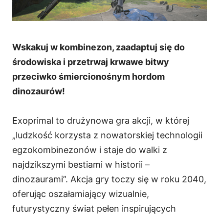
Wskakuj w kombinezon, zaadaptuj się do
środowiska i przetrwaj krwawe bitwy
przeciwko śmiercionośnym hordom
dinozaurów!
Exoprimal to drużynowa gra akcji, w której
„ludzkość korzysta z nowatorskiej technologii
egzokombinezonów i staje do walki z
najdzikszymi bestiami w historii –
dinozaurami”. Akcja gry toczy się w roku 2040,
oferując oszałamiający wizualnie,
futurystyczny świat pełen inspirujących