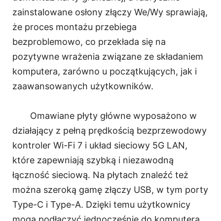
zainstalowane osłony złączy We/Wy sprawiają,
że proces montażu przebiega
bezproblemowo, co przekłada się na
pozytywne wrażenia związane ze składaniem
komputera, zarówno u początkujących, jak i
zaawansowanych użytkowników.
Omawiane płyty główne wyposażono w
działający z pełną prędkością bezprzewodowy
kontroler Wi-Fi 7 i układ sieciowy 5G LAN,
które zapewniają szybką i niezawodną
łączność sieciową. Na płytach znaleźć też
można szeroką gamę złączy USB, w tym porty
Type-C i Type-A. Dzięki temu użytkownicy
mogą podłączyć jednocześnie do komputera