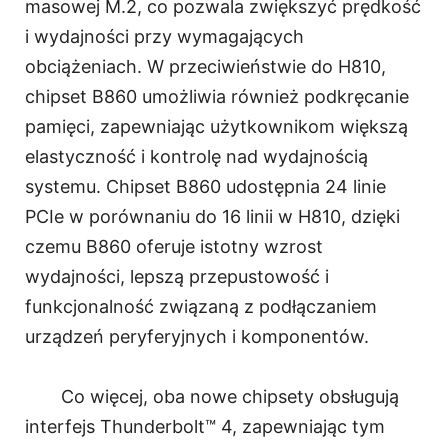
masowej M.2, co pozwala zwiększyć prędkość
i wydajności przy wymagających
obciążeniach. W przeciwieństwie do H810,
chipset B860 umożliwia również podkręcanie
pamięci, zapewniając użytkownikom większą
elastyczność i kontrolę nad wydajnością
systemu. Chipset B860 udostępnia 24 linie
PCIe w porównaniu do 16 linii w H810, dzięki
czemu B860 oferuje istotny wzrost
wydajności, lepszą przepustowość i
funkcjonalność związaną z podłączaniem
urządzeń peryferyjnych i komponentów.
Co więcej, oba nowe chipsety obsługują
interfejs Thunderbolt™ 4, zapewniając tym