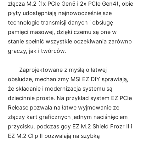
złącza M.2 (1x PCIe Gen5 i 2x PCIe Gen4), obie
płyty udostępniają najnowocześniejsze
technologie transmisji danych i obsługę
pamięci masowej, dzięki czemu są one w
stanie spełnić wszystkie oczekiwania zarówno
graczy, jak i twórców.
Zaprojektowane z myślą o łatwej
obsłudze, mechanizmy MSI EZ DIY sprawiają,
że składanie i modernizacja systemu są
dziecinnie proste. Na przykład system EZ PCIe
Release pozwala na łatwe wyjmowanie ze
złączy kart graficznych jednym naciśnięciem
przycisku, podczas gdy EZ M.2 Shield Frozr II i
EZ M.2 Clip II pozwalają na szybką i