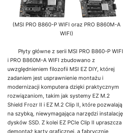
(MSI PRO B860-P WIFI oraz PRO B860M-A
WIFI)
Płyty główne z serii MSI PRO B860-P WIFI
i PRO B860M-A WIFI zbudowano z
uwzględnieniem filozofii MSI EZ DIY, której
zadaniem jest usprawnienie montażu i
modernizacji komputera dzięki praktycznym
rozwiązaniom, takim jak systemy EZ M.2
Shield Frozr II i EZ M.2 Clip II, które pozwalają
na szybką, niewymagająca narzędzi instalację
dysków SSD. Z kolei EZ PCIe Clip II upraszcza
demontaż karty graficznej, a fabrycznie