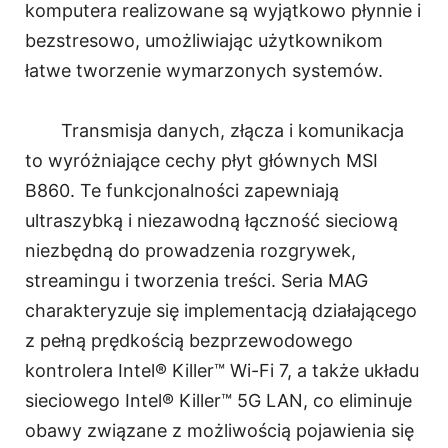
komputera realizowane są wyjątkowo płynnie i
bezstresowo, umożliwiając użytkownikom
łatwe tworzenie wymarzonych systemów.
Transmisja danych, złącza i komunikacja
to wyróżniające cechy płyt głównych MSI
B860. Te funkcjonalności zapewniają
ultraszybką i niezawodną łączność sieciową
niezbędną do prowadzenia rozgrywek,
streamingu i tworzenia treści. Seria MAG
charakteryzuje się implementacją działającego
z pełną prędkością bezprzewodowego
kontrolera Intel® Killer™ Wi-Fi 7, a także układu
sieciowego Intel® Killer™ 5G LAN, co eliminuje
obawy związane z możliwością pojawienia się