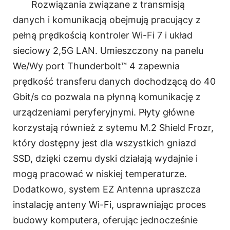
Rozwiązania związane z transmisją
danych i komunikacją obejmują pracujący z
pełną prędkością kontroler Wi-Fi 7 i układ
sieciowy 2,5G LAN. Umieszczony na panelu
We/Wy port Thunderbolt™ 4 zapewnia
prędkość transferu danych dochodzącą do 40
Gbit/s co pozwala na płynną komunikację z
urządzeniami peryferyjnymi. Płyty główne
korzystają również z sytemu M.2 Shield Frozr,
który dostępny jest dla wszystkich gniazd
SSD, dzięki czemu dyski działają wydajnie i
mogą pracować w niskiej temperaturze.
Dodatkowo, system EZ Antenna upraszcza
instalację anteny Wi-Fi, usprawniając proces
budowy komputera, oferując jednocześnie