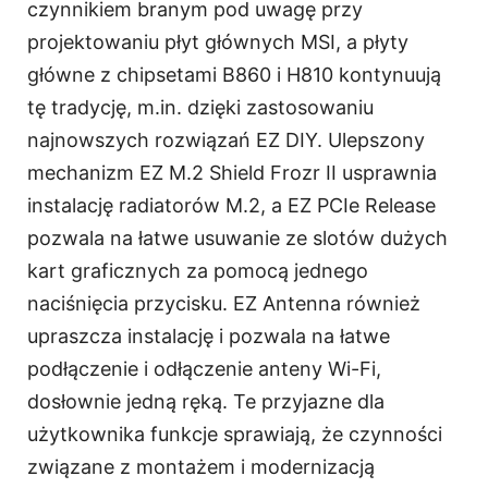
czynnikiem branym pod uwagę przy
projektowaniu płyt głównych MSI, a płyty
główne z chipsetami B860 i H810 kontynuują
tę tradycję, m.in. dzięki zastosowaniu
najnowszych rozwiązań EZ DIY. Ulepszony
mechanizm EZ M.2 Shield Frozr II usprawnia
instalację radiatorów M.2, a EZ PCIe Release
pozwala na łatwe usuwanie ze slotów dużych
kart graficznych za pomocą jednego
naciśnięcia przycisku. EZ Antenna również
upraszcza instalację i pozwala na łatwe
podłączenie i odłączenie anteny Wi-Fi,
dosłownie jedną ręką. Te przyjazne dla
użytkownika funkcje sprawiają, że czynności
związane z montażem i modernizacją