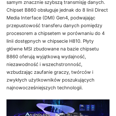
samym znacznie szybszą transmisję danych.
Chipset B860 obsługuje jednak do 8 linii Direct
Media Interface (DMI) Gen4, podwajając
przepustowość transferu danych pomiędzy
procesorem a chipsetem w porównaniu do 4
linii dostępnych w chipsecie H810. Płyty
główne MSI zbudowane na bazie chipsetu
B860 oferują wyjątkową wydajność,
niezawodność i wszechstronność,
wzbudzając zaufanie graczy, twórców i
zwykłych użytkowników poszukujących
najnowocześniejszych technologii.