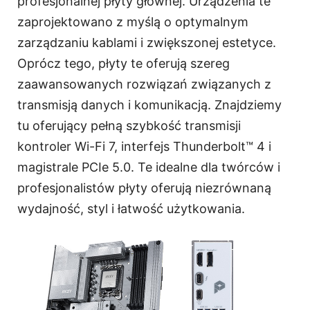
profesjonalnej płyty głównej. Urządzenia te
zaprojektowano z myślą o optymalnym
zarządzaniu kablami i zwiększonej estetyce.
Oprócz tego, płyty te oferują szereg
zaawansowanych rozwiązań związanych z
transmisją danych i komunikacją. Znajdziemy
tu oferujący pełną szybkość transmisji
kontroler Wi-Fi 7, interfejs Thunderbolt™ 4 i
magistrale PCIe 5.0. Te idealne dla twórców i
profesjonalistów płyty oferują niezrównaną
wydajność, styl i łatwość użytkowania.