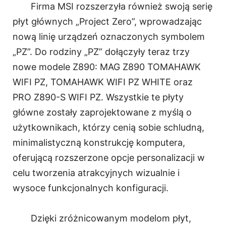
Firma MSI rozszerzyła również swoją serię
płyt głównych „Project Zero”, wprowadzając
nową linię urządzeń oznaczonych symbolem
„PZ”. Do rodziny „PZ” dołączyły teraz trzy
nowe modele Z890: MAG Z890 TOMAHAWK
WIFI PZ, TOMAHAWK WIFI PZ WHITE oraz
PRO Z890-S WIFI PZ. Wszystkie te płyty
główne zostały zaprojektowane z myślą o
użytkownikach, którzy cenią sobie schludną,
minimalistyczną konstrukcję komputera,
oferującą rozszerzone opcje personalizacji w
celu tworzenia atrakcyjnych wizualnie i
wysoce funkcjonalnych konfiguracji.
Dzięki zróżnicowanym modelom płyt,