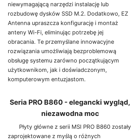
niewymagającą narzędzi instalację lub
rozbudowę dysków SSD M.2. Dodatkowo, EZ
Antenna upraszcza konfigurację i montaż
anteny Wi-Fi, eliminując potrzebę jej
obracania. Te przemyślane innowacyjne
rozwiązania umożliwiają bezproblemową
obsługę systemu zarówno początkującym
użytkownikom, jak i doświadczonym,
komputerowym entuzjastom.
Seria PRO B860 - elegancki wygląd,
niezawodna moc
Płyty główne z serii MSI PRO B860 zostały
zaprojektowane z myślą o różnych