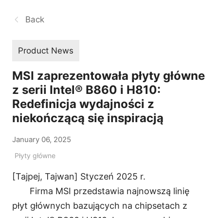
Back
Product News
MSI zaprezentowała płyty główne
z serii Intel® B860 i H810:
Redefinicja wydajności z
niekończącą się inspiracją
January 06, 2025
Płyty główne
[Tajpej, Tajwan] Styczeń 2025 r.
Firma MSI przedstawia najnowszą linię
płyt głównych bazujących na chipsetach z