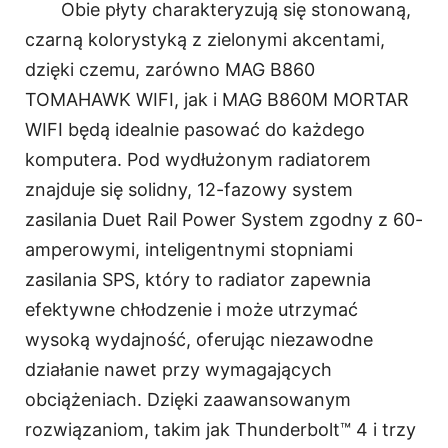
Obie płyty charakteryzują się stonowaną,
czarną kolorystyką z zielonymi akcentami,
dzięki czemu, zarówno MAG B860
TOMAHAWK WIFI, jak i MAG B860M MORTAR
WIFI będą idealnie pasować do każdego
komputera. Pod wydłużonym radiatorem
znajduje się solidny, 12-fazowy system
zasilania Duet Rail Power System zgodny z 60-
amperowymi, inteligentnymi stopniami
zasilania SPS, który to radiator zapewnia
efektywne chłodzenie i może utrzymać
wysoką wydajność, oferując niezawodne
działanie nawet przy wymagających
obciążeniach. Dzięki zaawansowanym
rozwiązaniom, takim jak Thunderbolt™ 4 i trzy