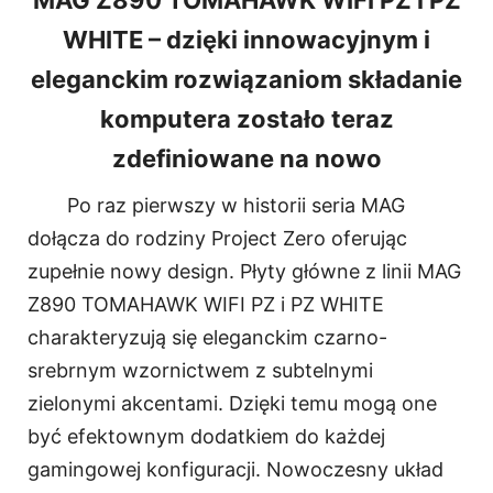
WHITE – dzięki innowacyjnym i
eleganckim rozwiązaniom składanie
komputera zostało teraz
zdefiniowane na nowo
Po raz pierwszy w historii seria MAG
dołącza do rodziny Project Zero oferując
zupełnie nowy design. Płyty główne z linii MAG
Z890 TOMAHAWK WIFI PZ i PZ WHITE
charakteryzują się eleganckim czarno-
srebrnym wzornictwem z subtelnymi
zielonymi akcentami. Dzięki temu mogą one
być efektownym dodatkiem do każdej
gamingowej konfiguracji. Nowoczesny układ