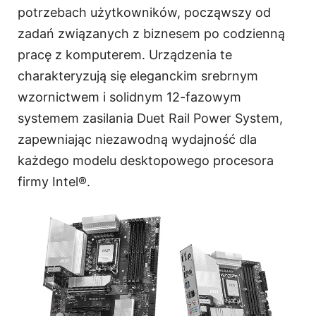
potrzebach użytkowników, począwszy od
zadań związanych z biznesem po codzienną
pracę z komputerem. Urządzenia te
charakteryzują się eleganckim srebrnym
wzornictwem i solidnym 12-fazowym
systemem zasilania Duet Rail Power System,
zapewniając niezawodną wydajność dla
każdego modelu desktopowego procesora
firmy Intel®.