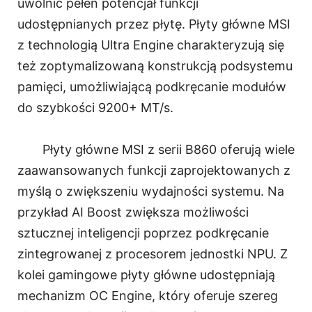
uwolnić pełen potencjał funkcji
udostępnianych przez płytę. Płyty główne MSI
z technologią Ultra Engine charakteryzują się
też zoptymalizowaną konstrukcją podsystemu
pamięci, umożliwiającą podkręcanie modułów
do szybkości 9200+ MT/s.
Płyty główne MSI z serii B860 oferują wiele
zaawansowanych funkcji zaprojektowanych z
myślą o zwiększeniu wydajności systemu. Na
przykład AI Boost zwiększa możliwości
sztucznej inteligencji poprzez podkręcanie
zintegrowanej z procesorem jednostki NPU. Z
kolei gamingowe płyty główne udostępniają
mechanizm OC Engine, który oferuje szereg