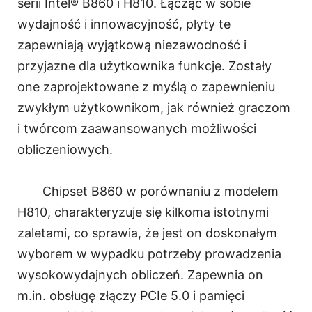
serii Intel® B860 i H810. Łącząc w sobie
wydajność i innowacyjność, płyty te
zapewniają wyjątkową niezawodność i
przyjazne dla użytkownika funkcje. Zostały
one zaprojektowane z myślą o zapewnieniu
zwykłym użytkownikom, jak również graczom
i twórcom zaawansowanych możliwości
obliczeniowych.
Chipset B860 w porównaniu z modelem
H810, charakteryzuje się kilkoma istotnymi
zaletami, co sprawia, że jest on doskonałym
wyborem w wypadku potrzeby prowadzenia
wysokowydajnych obliczeń. Zapewnia on
m.in. obsługę złączy PCIe 5.0 i pamięci