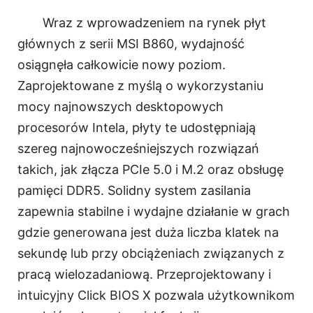
Wraz z wprowadzeniem na rynek płyt
głównych z serii MSI B860, wydajność
osiągnęła całkowicie nowy poziom.
Zaprojektowane z myślą o wykorzystaniu
mocy najnowszych desktopowych
procesorów Intela, płyty te udostępniają
szereg najnowocześniejszych rozwiązań
takich, jak złącza PCIe 5.0 i M.2 oraz obsługę
pamięci DDR5. Solidny system zasilania
zapewnia stabilne i wydajne działanie w grach
gdzie generowana jest duża liczba klatek na
sekundę lub przy obciążeniach związanych z
pracą wielozadaniową. Przeprojektowany i
intuicyjny Click BIOS X pozwala użytkownikom