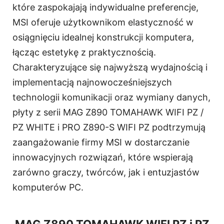
które zaspokajają indywidualne preferencje,
MSI oferuje użytkownikom elastyczność w
osiągnięciu idealnej konstrukcji komputera,
łącząc estetykę z praktycznością.
Charakteryzujące się najwyższą wydajnością i
implementacją najnowocześniejszych
technologii komunikacji oraz wymiany danych,
płyty z serii MAG Z890 TOMAHAWK WIFI PZ /
PZ WHITE i PRO Z890-S WIFI PZ podtrzymują
zaangażowanie firmy MSI w dostarczanie
innowacyjnych rozwiązań, które wspierają
zarówno graczy, twórców, jak i entuzjastów
komputerów PC.
MAG Z890 TOMAHAWK WIFI PZ i PZ