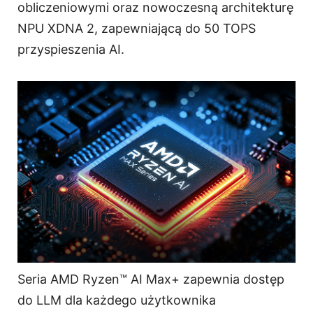
obliczeniowymi oraz nowoczesną architekturę
NPU XDNA 2, zapewniającą do 50 TOPS
przyspieszenia AI.
Seria AMD Ryzen™ AI Max+ zapewnia dostęp
do LLM dla każdego użytkownika