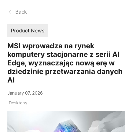
Back
Product News
MSI wprowadza na rynek
komputery stacjonarne z serii AI
Edge, wyznaczając nową erę w
dziedzinie przetwarzania danych
AI
January 07, 2026
Desktopy