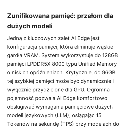
Zunifikowana pamięć: przełom dla
dużych modeli
Jedną z kluczowych zalet AI Edge jest
konfiguracja pamięci, która eliminuje wąskie
gardła VRAM. System wykorzystuje do 128GB
pamięci LPDDR5X 8000 typu Unified Memory
o niskich opóźnieniach. Krytycznie, do 96GB
tej szybkiej pamięci może być dynamicznie i
wyłącznie przydzielone dla GPU. Ogromna
pojemność pozwala AI Edge komfortowo
obsługiwać wymagania pamięciowe dużych
modeli językowych (LLM), osiągając 15
Tokenów na sekundę (TPS) przy modelach do