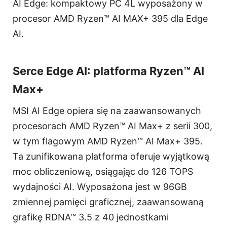
AI Edge: kompaktowy PC 4L wyposażony w
procesor AMD Ryzen™ AI MAX+ 395 dla Edge
AI.
Serce Edge AI: platforma Ryzen™ AI
Max+
MSI AI Edge opiera się na zaawansowanych
procesorach AMD Ryzen™ AI Max+ z serii 300,
w tym flagowym AMD Ryzen™ AI Max+ 395.
Ta zunifikowana platforma oferuje wyjątkową
moc obliczeniową, osiągając do 126 TOPS
wydajności AI. Wyposażona jest w 96GB
zmiennej pamięci graficznej, zaawansowaną
grafikę RDNA™ 3.5 z 40 jednostkami