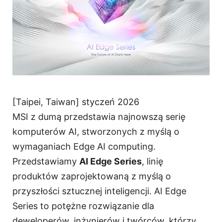
[Taipei, Taiwan] styczeń 2026
MSI z dumą przedstawia najnowszą serię
komputerów AI, stworzonych z myślą o
wymaganiach Edge AI computing.
Przedstawiamy
AI Edge Series
, linię
produktów zaprojektowaną z myślą o
przyszłości sztucznej inteligencji. AI Edge
Series to potężne rozwiązanie dla
deweloperów, inżynierów i twórców, którzy