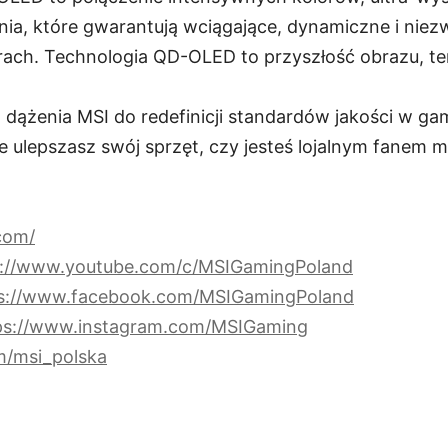
ia, które gwarantują wciągające, dynamiczne i nie
ach. Technologia QD-OLED to przyszłość obrazu, te
 dążenia MSI do redefinicji standardów jakości w ga
e ulepszasz swój sprzęt, czy jesteś lojalnym fanem m
.com/
s://www.youtube.com/c/MSIGamingPoland
s://www.facebook.com/MSIGamingPoland
ps://www.instagram.com/MSIGaming
m/msi_polska