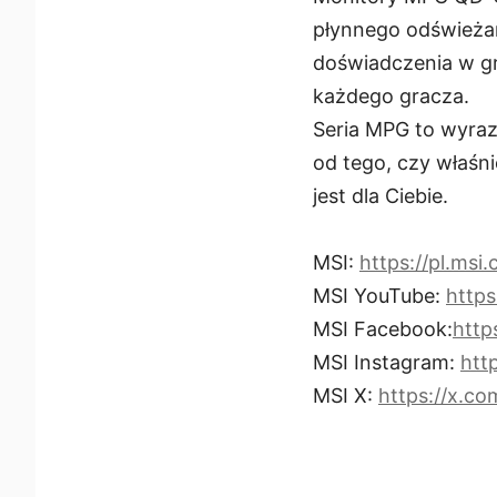
płynnego odświeżan
doświadczenia w gr
każdego gracza.
Seria MPG to wyraz
od tego, czy właśni
jest dla Ciebie.
MSI:
https://pl.msi
MSI YouTube:
http
MSI Facebook:
http
MSI Instagram:
htt
MSI X:
https://x.co