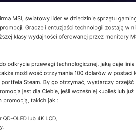
Firma MSI, światowy lider w dziedzinie sprzętu gami
romocji. Gracze i entuzjaści technologii zostają w n
szej klasy wydajności oferowanej przez monitory 
 do odkrycia przewagi technologicznej, jaką daje lin
także możliwość otrzymania 100 dolarów w postaci 
portfela Steam. By go otrzymać, wystarczy przejść 
mocja jest dla Ciebie, jeśli wcześniej kupiłeś lub już
promocją, takich jak :
r QD-OLED lub 4K LCD,
y,