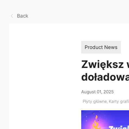
Back
Product News
Zwiększ 
doładowa
August 01, 2025
Płyty główne
,
Karty graf