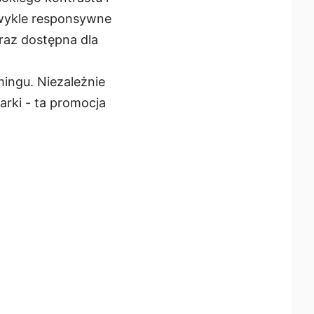
zwykle responsywne
raz dostępna dla
mingu. Niezależnie
arki - ta promocja