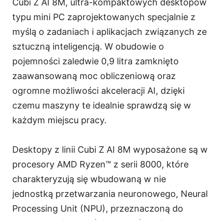
Cubi Z AI 8M, ultra-kompaktowych desktopów
typu mini PC zaprojektowanych specjalnie z
myślą o zadaniach i aplikacjach związanych ze
sztuczną inteligencją. W obudowie o
pojemności zaledwie 0,9 litra zamknięto
zaawansowaną moc obliczeniową oraz
ogromne możliwości akceleracji AI, dzięki
czemu maszyny te idealnie sprawdzą się w
każdym miejscu pracy.
Desktopy z linii Cubi Z AI 8M wyposażone są w
procesory AMD Ryzen™ z serii 8000, które
charakteryzują się wbudowaną w nie
jednostką przetwarzania neuronowego, Neural
Processing Unit (NPU), przeznaczoną do