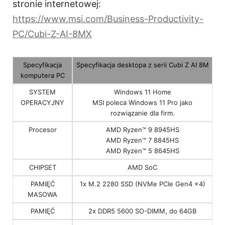
stronie internetowej:
https://www.msi.com/Business-Productivity-
PC/Cubi-Z-AI-8MX
Specyfikacja
Specyfikacja desktopa z serii Cubi Z AI 8M
komputera PC
SYSTEM
Windows 11 Home
OPERACYJNY
MSI poleca Windows 11 Pro jako
rozwiązanie dla firm.
Procesor
AMD Ryzen™ 9 8945HS
AMD Ryzen™ 7 8845HS
AMD Ryzen™ 5 8645HS
CHIPSET
AMD SoC
PAMIĘĆ
1x M.2 2280 SSD (NVMe PCIe Gen4 x4)
MASOWA
PAMIĘĆ
2x DDR5 5600 SO-DIMM, do 64GB