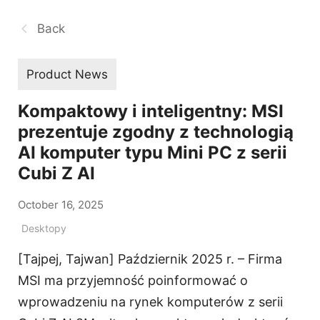
Back
Product News
Kompaktowy i inteligentny: MSI
prezentuje zgodny z technologią
AI komputer typu Mini PC z serii
Cubi Z AI
October 16, 2025
Desktopy
[Tajpej, Tajwan] Październik 2025 r. – Firma
MSI ma przyjemność poinformować o
wprowadzeniu na rynek komputerów z serii