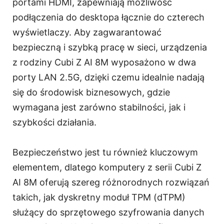
portami HDMI, zapewniają możliwość
podłączenia do desktopa łącznie do czterech
wyświetlaczy. Aby zagwarantować
bezpieczną i szybką pracę w sieci, urządzenia
z rodziny Cubi Z AI 8M wyposażono w dwa
porty LAN 2.5G, dzięki czemu idealnie nadają
się do środowisk biznesowych, gdzie
wymagana jest zarówno stabilności, jak i
szybkości działania.
Bezpieczeństwo jest tu również kluczowym
elementem, dlatego komputery z serii Cubi Z
AI 8M oferują szereg różnorodnych rozwiązań
takich, jak dyskretny moduł TPM (dTPM)
służący do sprzętowego szyfrowania danych