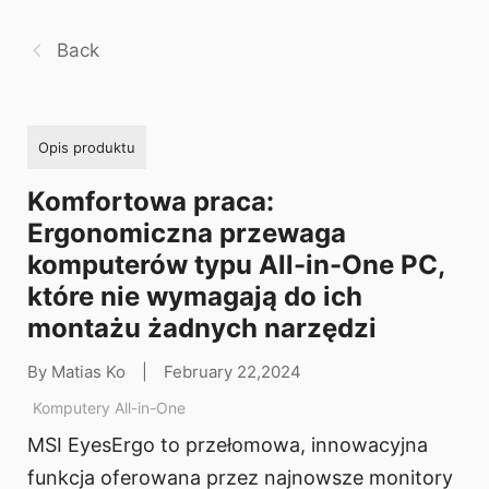
Back
Opis produktu
Komfortowa praca:
Ergonomiczna przewaga
komputerów typu All-in-One PC,
które nie wymagają do ich
montażu żadnych narzędzi
By Matias Ko
|
February 22,2024
Komputery All-in-One
MSI EyesErgo to przełomowa, innowacyjna
funkcja oferowana przez najnowsze monitory