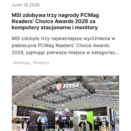
June 18,2026
MSI zdobywa trzy nagrody PCMag
Readers’ Choice Awards 2026 za
komputery stacjonarne i monitory
MSI zdobyło trzy najważniejsze wyróżnienia w
plebiscycie PCMag Readers' Choice Awards
2026, zajmując pierwsze miejsce w kategoriach:
[...]
Desktopy
,
Monitory