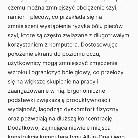
czemu można zmniejszyć obciążenie szyi,
ramion i pleców, co przekłada się na
zmniejszeni wystąpienia ryzyka bólu pleców i
szyi, które są często związane z długotrwałym
korzystaniem z komputera. Dostosowując
położenie ekranu do poziomu oczu,
użytkownicy mogą zmniejszyć zmęczenie
wzroku i ograniczyć bóle głowy, co przełoży
się na większe skupienie na pracy i
zaangażowanie w nią. Ergonomiczne
podstawki zwiększają produktywność i
wydajność, łagodząc dyskomfort fizyczny
oraz pozwalają na dłuższą koncentrację.
Dodatkowo, zajmująca niewiele miejsca
konstrukcja komputera typu All-in-One i jego