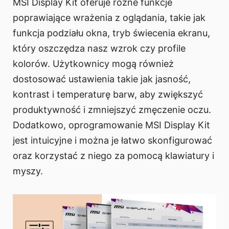
MSI Display Kit oferuje różne funkcje
poprawiające wrażenia z oglądania, takie jak
funkcja podziału okna, tryb świecenia ekranu,
który oszczędza nasz wzrok czy profile
kolorów. Użytkownicy mogą również
dostosować ustawienia takie jak jasność,
kontrast i temperaturę barw, aby zwiększyć
produktywność i zmniejszyć zmęczenie oczu.
Dodatkowo, oprogramowanie MSI Display Kit
jest intuicyjne i można je łatwo skonfigurować
oraz korzystać z niego za pomocą klawiatury i
myszy.