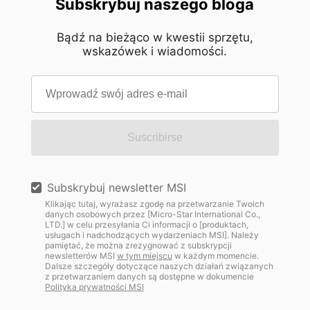
Subskrybuj naszego bloga
Bądź na bieżąco w kwestii sprzętu,
wskazówek i wiadomości.
Suscribirse
Subskrybuj newsletter MSI
Klikając tutaj, wyrażasz zgodę na przetwarzanie Twoich
danych osobowych przez [Micro-Star International Co.,
LTD.] w celu przesyłania Ci informacji o [produktach,
usługach i nadchodzących wydarzeniach MSI]. Należy
pamiętać, że można zrezygnować z subskrypcji
newsletterów MSI
w tym miejscu
w każdym momencie.
Dalsze szczegóły dotyczące naszych działań związanych
z przetwarzaniem danych są dostępne w dokumencie
Polityka prywatności MSI