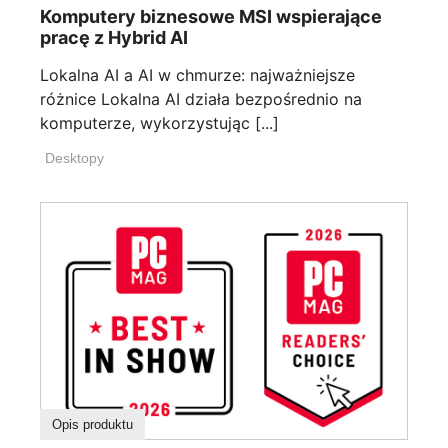
Komputery biznesowe MSI wspierające
pracę z Hybrid AI
Lokalna AI a AI w chmurze: najważniejsze
różnice Lokalna AI działa bezpośrednio na
komputerze, wykorzystując [...]
Desktopy
Opis produktu