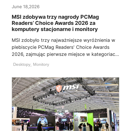
June 18,2026
MSI zdobywa trzy nagrody PCMag
Readers’ Choice Awards 2026 za
komputery stacjonarne i monitory
MSI zdobyło trzy najważniejsze wyróżnienia w
plebiscycie PCMag Readers' Choice Awards
2026, zajmując pierwsze miejsce w kategoriach:
[...]
Desktopy
,
Monitory