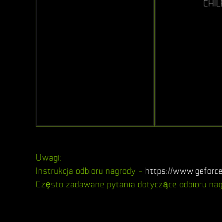
CHIL
Uwagi:
Instrukcja odbioru nagrody –
https://www.geforc
Często zadawane pytania dotyczące odbioru na