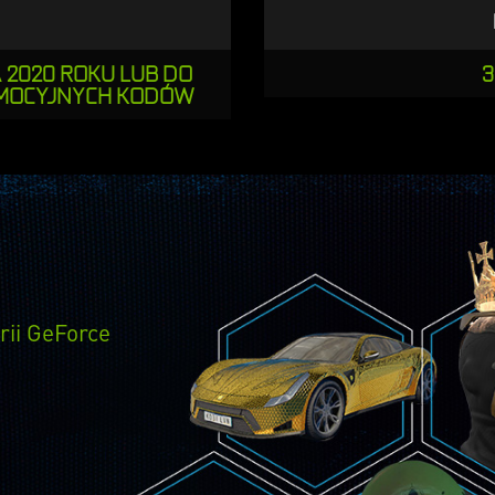
 2020 ROKU LUB DO
3
OMOCYJNYCH KODÓW
rii GeForce