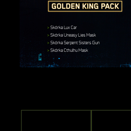
>
Skórka Lux Car
>
Skórka Uneasy Lies Mask
>
Skórka Serpent Sisters Gun
>
Skórka Cthulhu Mask