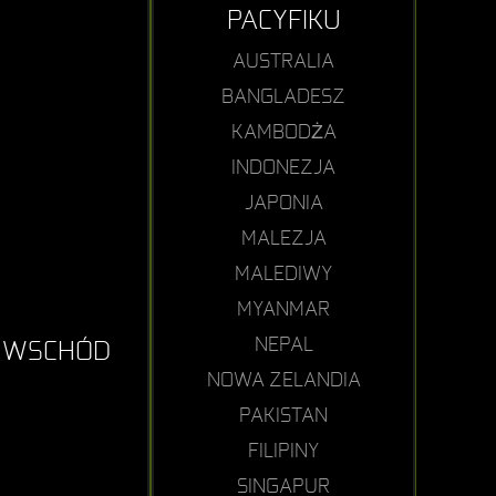
PACYFIKU
AUSTRALIA
BANGLADESZ
KAMBODŻA
INDONEZJA
JAPONIA
MALEZJA
MALEDIWY
MYANMAR
NEPAL
I WSCHÓD
NOWA ZELANDIA
PAKISTAN
FILIPINY
SINGAPUR