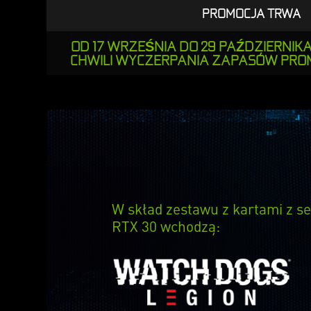
PROMOCJA TRWA
OD 17 WRZEŚNIA DO 29 PAŹDZIERNIKA
CHWILI WYCZERPANIA ZAPASÓW PR
W skład zestawu z kartami z se
RTX 30 wchodzą: