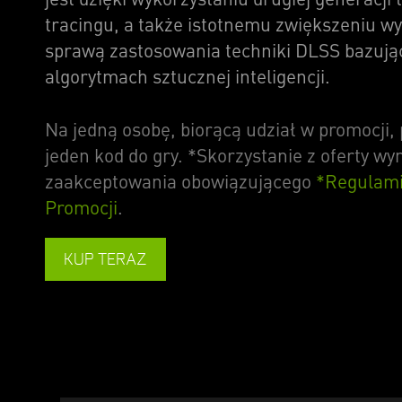
tracingu, a także istotnemu zwiększeniu w
sprawą zastosowania techniki DLSS bazują
algorytmach sztucznej inteligencji.
Na jedną osobę, biorącą udział w promocji, 
jeden kod do gry. *Skorzystanie z oferty w
zaakceptowania obowiązującego
*Regulam
Promocji
.
KUP TERAZ