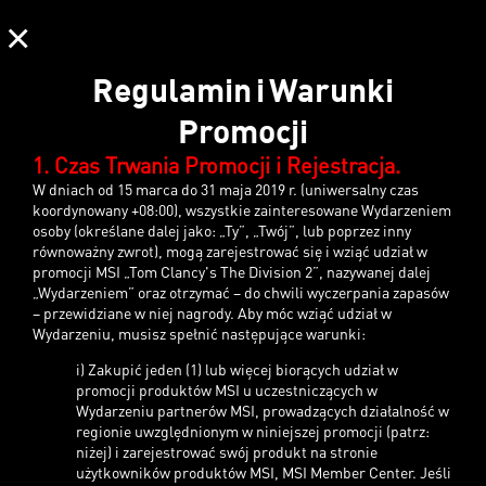
×
Regulamin i Warunki
Promocji
1. Czas Trwania Promocji i Rejestracja.
W dniach od 15 marca do 31 maja 2019 r. (uniwersalny czas
koordynowany +08:00), wszystkie zainteresowane Wydarzeniem
osoby (określane dalej jako: „Ty”, „Twój”, lub poprzez inny
równoważny zwrot), mogą zarejestrować się i wziąć udział w
promocji MSI „Tom Clancy's The Division 2”, nazywanej dalej
„Wydarzeniem” oraz otrzymać – do chwili wyczerpania zapasów
– przewidziane w niej nagrody. Aby móc wziąć udział w
Wydarzeniu, musisz spełnić następujące warunki:
i) Zakupić jeden (1) lub więcej biorących udział w
promocji produktów MSI u uczestniczących w
Wydarzeniu partnerów MSI, prowadzących działalność w
regionie uwzględnionym w niniejszej promocji (patrz:
niżej) i zarejestrować swój produkt na stronie
użytkowników produktów MSI, MSI Member Center. Jeśli