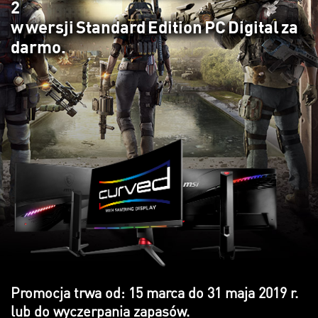
2
w wersji Standard Edition PC Digital za
darmo.
Promocja trwa od: 15 marca do 31 maja 2019 r.
lub do wyczerpania zapasów.