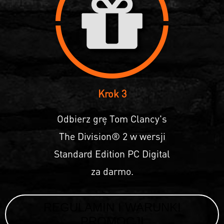
Krok 3
Odbierz grę Tom Clancy's
The Division® 2 w wersji
Standard Edition PC Digital
za darmo.
REGULAMIN I WARUNKI
PROMOCJI