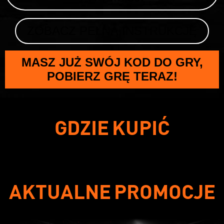
ZOBACZ PEŁNĄ INSTRUKCJĘ
MASZ JUŻ SWÓJ KOD DO GRY,
POBIERZ GRĘ TERAZ!
GDZIE KUPIĆ
AKTUALNE PROMOCJE