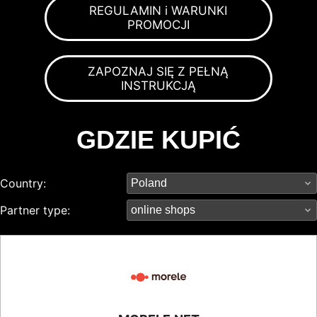
REGULAMIN i WARUNKI
PROMOCJI
ZAPOZNAJ SIĘ Z PEŁNĄ
INSTRUKCJĄ
GDZIE KUPIĆ
Country:
Partner type: