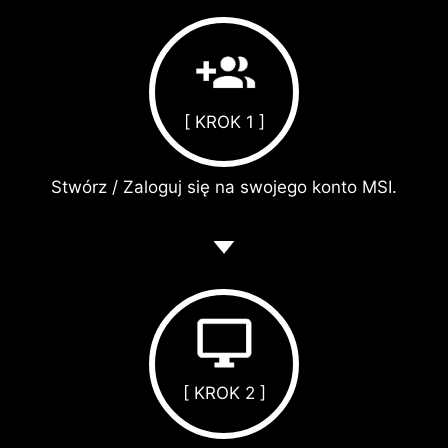
[ KROK 1 ]
Stwórz / Zaloguj się na swojego konto MSI.
[ KROK 2 ]