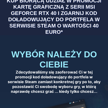
KUP BIORĄCĄ UDZIAŁ W PROMOCJI
KARTĘ GRAFICZNĄ Z SERII MSI
GEFORCE RTX 40 I ZGARNIJ KOD
DOŁADOWUJĄCY DO PORTFELA W
SERWISIE STEAM O WARTOŚCI 40
EURO*
WYBÓR NALEŻY DO
CIEBIE
Zdecydowaliśmy się zaoferować Ci w tej
promocji kod doładowujący do portfela w
serwisie Steam zamiast konkretnej gry po to, aby
pozostawić Ci swobodę wyboru gry, w którą
naprawdę chcesz grać ... kiedy tylko chcesz...