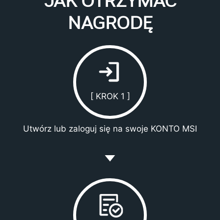
JAK OTRZYMAĆ
NAGRODĘ
[ KROK 1 ]
Utwórz lub zaloguj się na swoje KONTO MSI