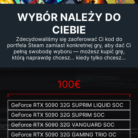
WYBÓR NALEŻY DO
CIEBIE
Zdecydowaliśmy się zaoferować Ci kod do
portfela Steam zamiast konkretnej gry, aby dać Ci
pełną swobodę wyboru — możesz kupić grę,
którą naprawdę chcesz... kiedy tylko chcesz...
100€
GeForce RTX 5090 32G SUPRIM LIQUID SOC
GeForce RTX 5090 32G SUPRIM SOC
GeForce RTX 5090 32G VANGUARD SOC
GeForce RTX 5090 32G GAMING TRIO OC