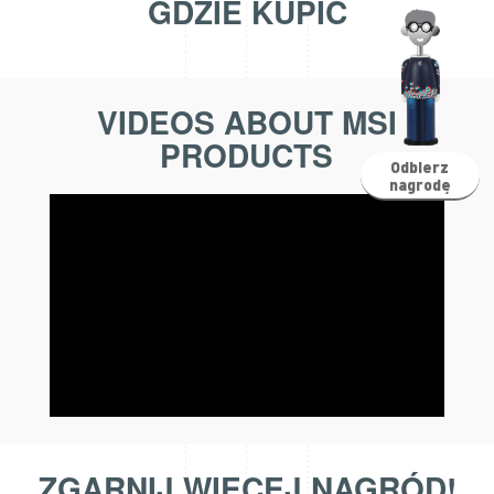
GDZIE KUPIĆ
VIDEOS ABOUT MSI
PRODUCTS
Odbierz
nagrodę
ZGARNIJ WIĘCEJ NAGRÓD!