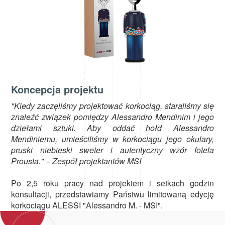
Koncepcja projektu
"Kiedy zaczęliśmy projektować korkociąg, staraliśmy się
znaleźć związek pomiędzy Alessandro Mendinim i jego
dziełami sztuki. Aby oddać hołd Alessandro
Mendiniemu, umieściliśmy w korkociągu jego okulary,
pruski niebieski sweter i autentyczny wzór fotela
Prousta." – Zespół projektantów MSI
Po 2,5 roku pracy nad projektem i setkach godzin
konsultacji, przedstawiamy Państwu limitowaną edycję
korkociągu ALESSI "Alessandro M. - MSI".