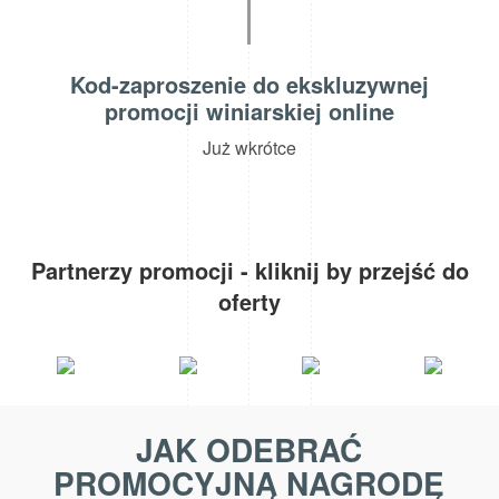
Kod-zaproszenie do ekskluzywnej
promocji winiarskiej online
Już wkrótce
Partnerzy promocji - kliknij by przejść do
oferty
JAK ODEBRAĆ
PROMOCYJNĄ NAGRODĘ