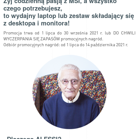
Żyj codzienną pasją z MSI, a wszystko
czego potrzebujesz,
to wydajny laptop lub zestaw składający się
z desktopa i monitora!
Promocja trwa od 1 lipca do 30 września 2021 r. lub DO CHWILI
WYCZERPANIA SIĘ ZAPASÓW promocyjnych nagród.
Odbiór promocyjnych nagród: od 1 lipca do 14 października 2021 r.
Dlaczego ALESSI?