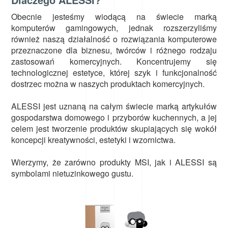
Obecnie jesteśmy wiodącą na świecie marką
komputerów gamingowych, jednak rozszerzyliśmy
również naszą działalność o rozwiązania komputerowe
przeznaczone dla biznesu, twórców i różnego rodzaju
zastosowań komercyjnych. Koncentrujemy się
technologicznej estetyce, której szyk i funkcjonalność
dostrzec można w naszych produktach komercyjnych.
ALESSI jest uznaną na całym świecie marką artykułów
gospodarstwa domowego i przyborów kuchennych, a jej
celem jest tworzenie produktów skupiających się wokół
koncepcji kreatywności, estetyki i wzornictwa.
Wierzymy, że zarówno produkty MSI, jak i ALESSI są
symbolami nietuzinkowego gustu.