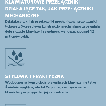
KLAWIATUROWE PRZEŁĄCZNIKI
DZIAŁAJĄCE TAK, JAK PRZEŁĄCZNIKI
MECHANICZNE
Działające tak, jak przełączniki mechaniczne, przełączniki
tłokowe z 3-częściową konstrukcją mechanizmu zapewniają
dobre czucie klawiszy i żywotność wynoszącą ponad 12
milionów cykli.
STYLOWA I PRAKTYCZNA
Wodoodporna konstrukcja pływających klawiszy nie tylko
świetnie wygląda, ale także pomaga w czyszczeniu
klawiatury w przypadku jej zabrudzenia.