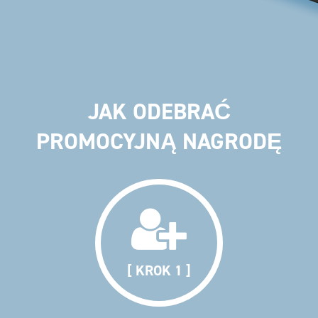
JAK ODEBRAĆ
PROMOCYJNĄ NAGRODĘ
[ KROK 1 ]