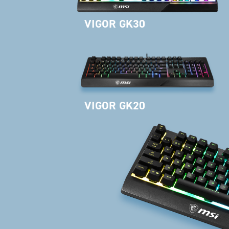
VIGOR GK30
VIGOR GK20