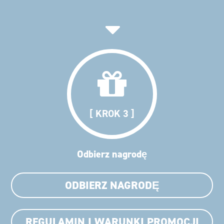
[ KROK 3 ]
Odbierz nagrodę
ODBIERZ NAGRODĘ
REGULAMIN I WARUNKI PROMOCJI