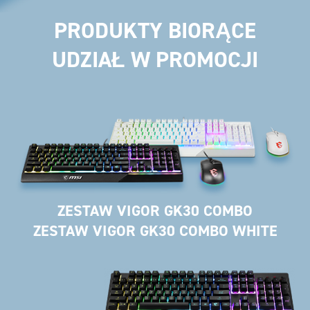
PRODUKTY BIORĄCE
UDZIAŁ W PROMOCJI
ZESTAW VIGOR GK30 COMBO
ZESTAW VIGOR GK30 COMBO WHITE