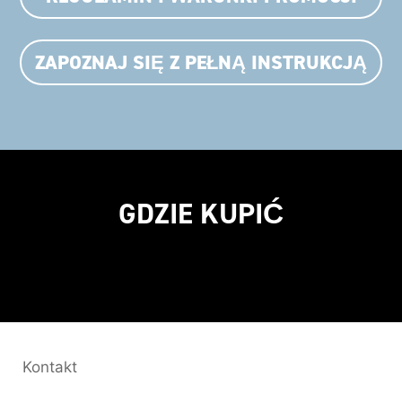
ZAPOZNAJ SIĘ Z PEŁNĄ INSTRUKCJĄ
GDZIE KUPIĆ
Kontakt