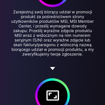
Zarejestruj swój biorący udział w promocji
produkt za pośrednictwem strony
użytkowników produktów MSI, MSI Member
Center, i prześlij wymagane dowody
zakupu: Prześlij wyraźne zdjęcie produktu
MSI wraz z widocznym na nim numerem
seryjnym (S/N) oraz wyraźne zdjęcie lub
skan faktury/paragonu z widoczną nazwą
biorącego udział w promocji produktu, a my
zweryfikujemy twoje zgłoszenie.