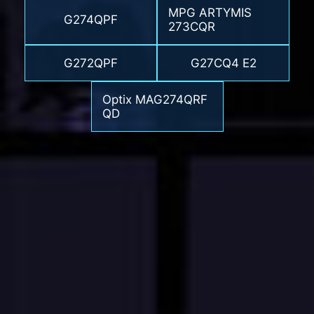
MPG ARTYMIS
G274QPF
273CQR
G272QPF
G27CQ4 E2
Optix MAG274QRF
QD