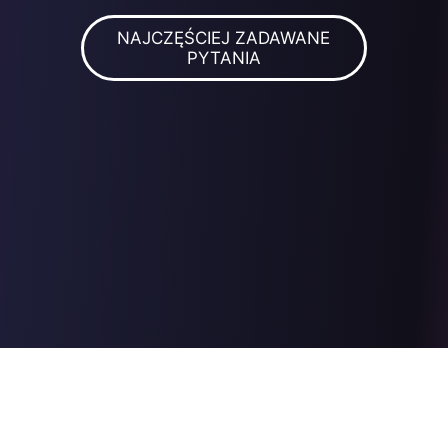
NAJCZĘŚCIEJ ZADAWANE
PYTANIA
- JAK ZAINSTALOWAĆ