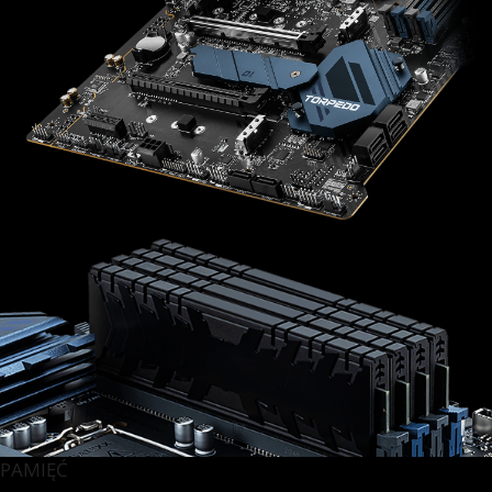
PAMIĘĆ