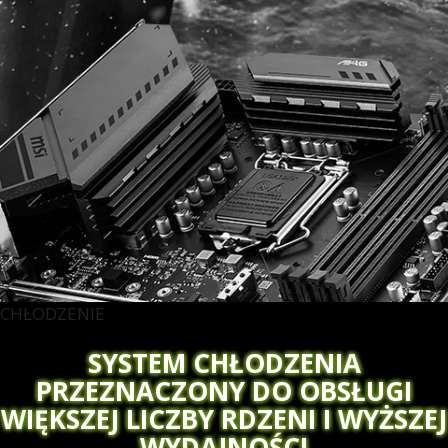
CHŁODZENIE
SYSTEM CHŁODZENIA
PRZEZNACZONY DO OBSŁUGI
WIĘKSZEJ LICZBY RDZENI I WYŻSZEJ
WYDAJNOŚCI