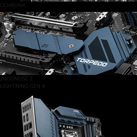
OCHRONA
ZGODNOŚĆ Z
LIGHTNING GEN 4