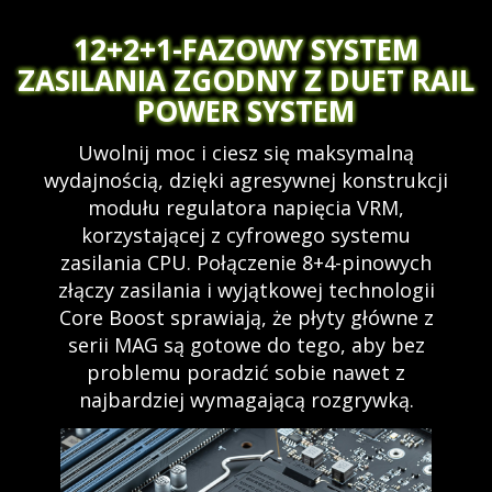
12+2+1-FAZOWY SYSTEM
ZASILANIA ZGODNY Z DUET RAIL
POWER SYSTEM
Uwolnij moc i ciesz się maksymalną
wydajnością, dzięki agresywnej konstrukcji
modułu regulatora napięcia VRM,
korzystającej z cyfrowego systemu
zasilania CPU. Połączenie 8+4-pinowych
złączy zasilania i wyjątkowej technologii
Core Boost sprawiają, że płyty główne z
serii MAG są gotowe do tego, aby bez
problemu poradzić sobie nawet z
najbardziej wymagającą rozgrywką.