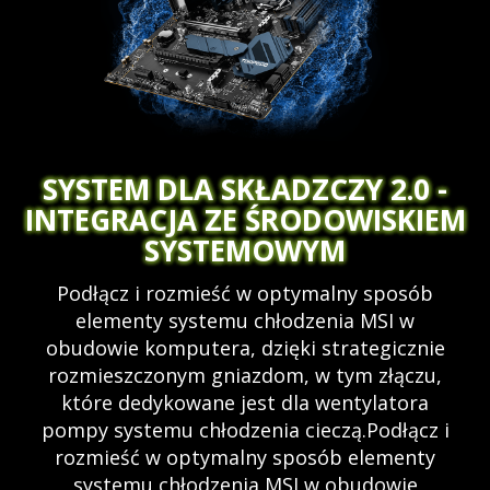
SYSTEM DLA SKŁADZCZY 2.0 -
INTEGRACJA ZE ŚRODOWISKIEM
SYSTEMOWYM
Podłącz i rozmieść w optymalny sposób
elementy systemu chłodzenia MSI w
obudowie komputera, dzięki strategicznie
rozmieszczonym gniazdom, w tym złączu,
które dedykowane jest dla wentylatora
pompy systemu chłodzenia cieczą.Podłącz i
rozmieść w optymalny sposób elementy
systemu chłodzenia MSI w obudowie