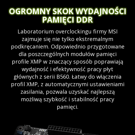
OGROMNY SKOK WYDAJNOŚCI
PAMIĘCI DDR
Laboratorium overclockingu firmy MSI
zajmuje się nie tylko ekstremalnym
podkręcaniem. Odpowiednio przygotowane
dla poszczególnych modułów pamięci
profile XMP w znaczący sposób poprawiają
wydajność i efektywność pracy płyt
głównych z serii B560. Łatwy do włączenia
profil XMP, z automatycznymi ustawieniami
zasilania, pozwala uzyskać najlepszą
możliwą szybkość i stabilność pracy
pamięci.