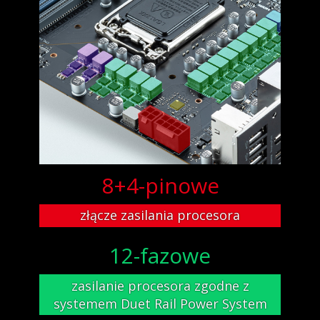
8+4-pinowe
złącze zasilania procesora
12-fazowe
zasilanie procesora zgodne z
systemem Duet Rail Power System