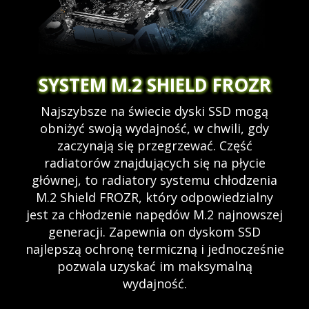
SYSTEM M.2 SHIELD FROZR
Najszybsze na świecie dyski SSD mogą
obniżyć swoją wydajność, w chwili, gdy
zaczynają się przegrzewać. Część
radiatorów znajdujących się na płycie
głównej, to radiatory systemu chłodzenia
M.2 Shield FROZR, który odpowiedzialny
jest za chłodzenie napędów M.2 najnowszej
generacji. Zapewnia on dyskom SSD
najlepszą ochronę termiczną i jednocześnie
pozwala uzyskać im maksymalną
wydajność.