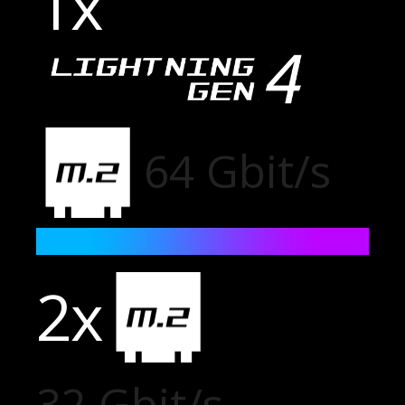
1x
64 Gbit/s
2x
32 Gbit/s