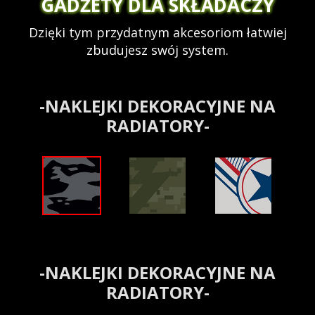
GADŻETY DLA SKŁADACZY
Dzięki tym przydatnym akcesoriom łatwiej
zbudujesz swój system.
-NAKLEJKI DEKORACYJNE NA
RADIATORY-
-NAKLEJKI DEKORACYJNE NA
RADIATORY-