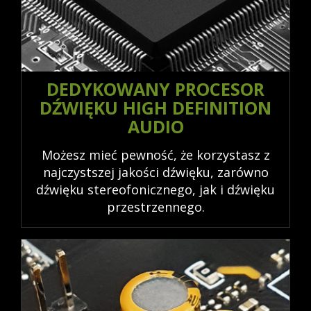
DEDYKOWANY PROCESOR
DŹWIĘKU HIGH DEFINITION
AUDIO
Możesz mieć pewność, że korzystasz z
najczystszej jakości dźwięku, zarówno
dźwięku stereofonicznego, jak i dźwięku
przestrzennego.