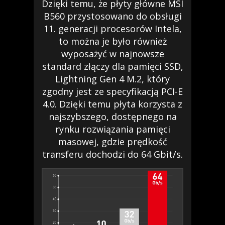
Dzięki temu, że płyty główne MSI
B560 przystosowano do obsługi
11. generacji procesorów Intela,
to można je było również
wyposażyć w najnowsze
standard złączy dla pamięci SSD,
Lightning Gen 4 M.2, który
zgodny jest ze specyfikacją PCI-E
4.0. Dzięki temu płyta korzysta z
najszybszego, dostępnego na
rynku rozwiązania pamięci
masowej, gdzie prędkość
transferu dochodzi do 64 Gbit/s.