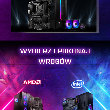
WYBIERZ I POKONAJ
WROGÓW