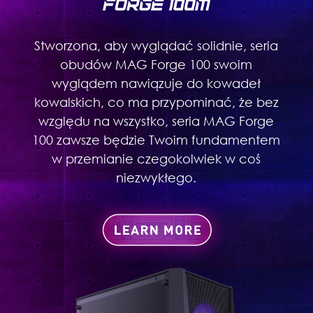
Stworzona, aby wyglądać solidnie, seria
obudów MAG Forge 100 swoim
wyglądem nawiązuje do kowadeł
kowalskich, co ma przypominać, że bez
względu na wszystko, seria MAG Forge
100 zawsze będzie Twoim fundamentem
w przemianie czegokolwiek w coś
niezwykłego.