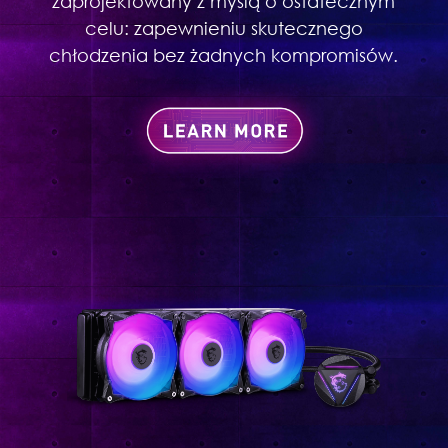
zaprojektowany z myślą o ostatecznym
celu: zapewnieniu skutecznego
chłodzenia bez żadnych kompromisów.