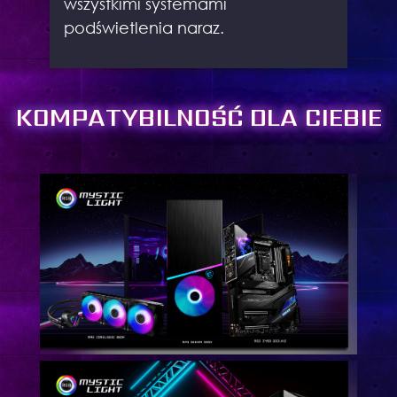
wszystkimi systemami
podświetlenia naraz.
KOMPATYBILNOŚĆ DLA CIEBIE