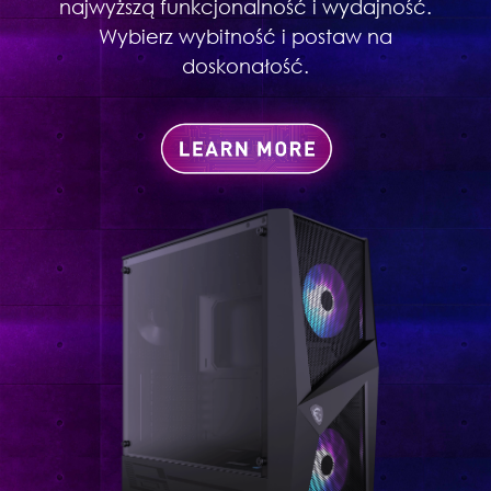
najwyższą funkcjonalność i wydajność.
Wybierz wybitność i postaw na
doskonałość.