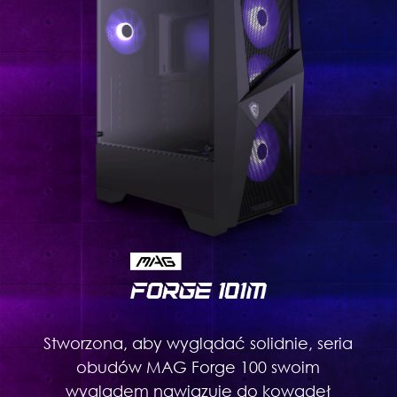
Stworzona, aby wyglądać solidnie, seria
obudów MAG Forge 100 swoim
wyglądem nawiązuje do kowadeł