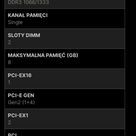
DDR3 1066/1333
KANAŁ PAMIĘCI
Single
SLOTY DIMM
2
MAKSYMALNA PAMIĘĆ (GB)
8
PCI-EX16
1
PCI-E GEN
Gen2 (1x4)
PCI-EX1
2
PCI