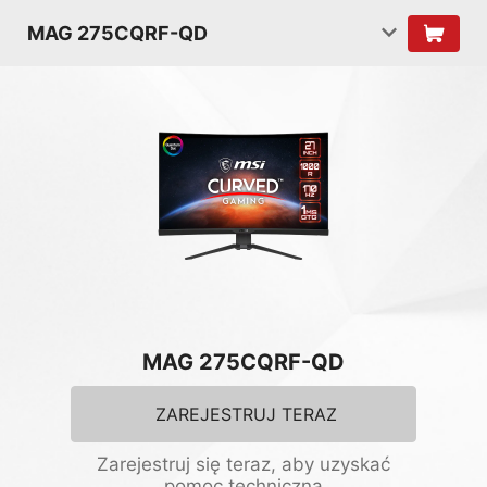
MAG 275CQRF-QD
MAG 275CQRF-QD
ZAREJESTRUJ TERAZ
Zarejestruj się teraz, aby uzyskać
pomoc techniczną