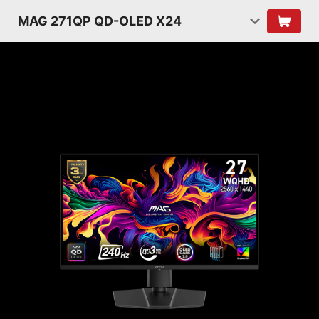
MAG 271QP QD-OLED X24