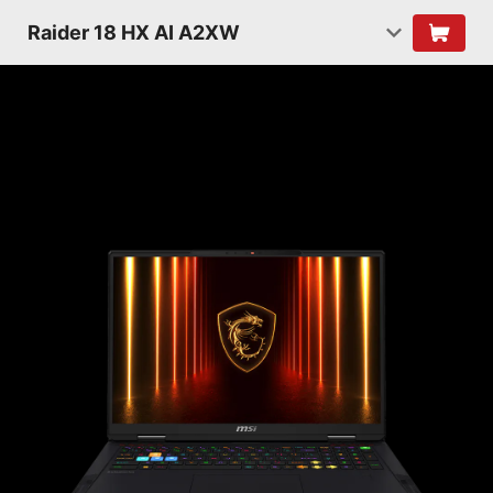
Raider 18 HX AI A2XW