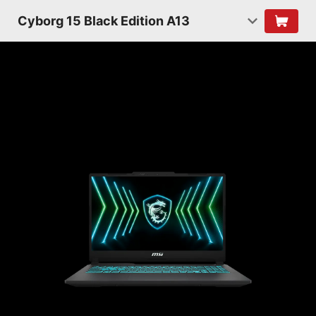
Cyborg 15 Black Edition A13