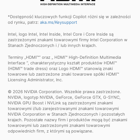
*Dostępność kluczowych funkcji Copilot różni się w zależności
od rynku, patrz:
aka.ms/Keysupport
Intel, logo Intel, Intel Inside, Intel Core i Core Inside są
zastrzeżonymi znakami towarowymi firmy Intel Corporation w
Stanach Zjednoczonych i / lub innych krajach.
Terminy „HDMI™” oraz „ HDMI™ High-Definition Multimedia
Interface ”, charakterystyczny kształt produktów HDMI™
(HDMI™ trade dress) oraz Logo HDMI™ stanowią znaki
towarowe lub zastrzeżone znaki towarowe spółki HDMI™
Licensing Administrator, Inc.
© 2026 NVIDIA Corporation. Wszelkie prawa zastrzeżone.
NVIDIA, logotyp NVIDIA, GeForce, GeForce GTX, G-SYNC,
NVIDIA GPU Boost i NVLink są zastrzeżonymi znakami
towarowymi i/lub zarejestrowanymi znakami towarowymi
NVIDIA Corporation w Stanach Zjednoczonych i pozostałych
krajach. Pozostałe nazwy firm i produktów mogą być znakami
towarowymi lub zastrzeżonymi znakami towarowymi
odpowiednich firm, z którymi są powiązane.