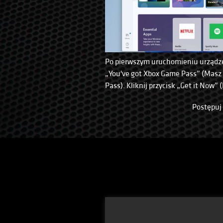
Po pierwszym uruchomieniu urządze
„You've got Xbox Game Pass” (Masz
Pass). Kliknij przycisk „Get it Now” (
Postępuj 