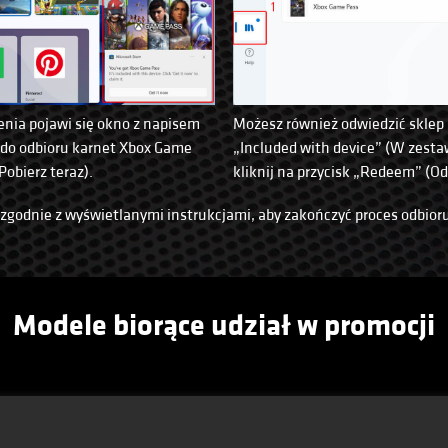
nia pojawi się okno z napisem
Możesz również odwiedzić sklep 
 do odbioru karnet Xbox Game
„Included with device” (W zesta
Pobierz teraz).
kliknij na przycisk „Redeem” (Od
zgodnie z wyświetlanymi instrukcjami, aby zakończyć proces odbior
Modele biorące udział w promocji