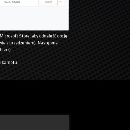
Microsoft Store, aby odnaleźć opcję
wie z urządzeniem). Następnie
bierz).
u karnetu.