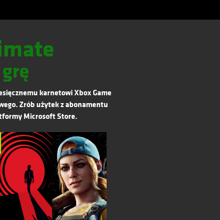
imate
 grę
miesięcznemu karnetowi Xbox Game
kawego. Zrób użytek z abonamentu
formy Microsoft Store.