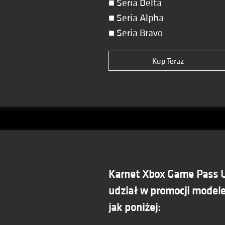
■ Seria Delta
■ Seria Alpha
■ Seria Bravo
Kup Teraz
Karnet Xbox Game Pass U
udział w promocji model
jak poniżej: