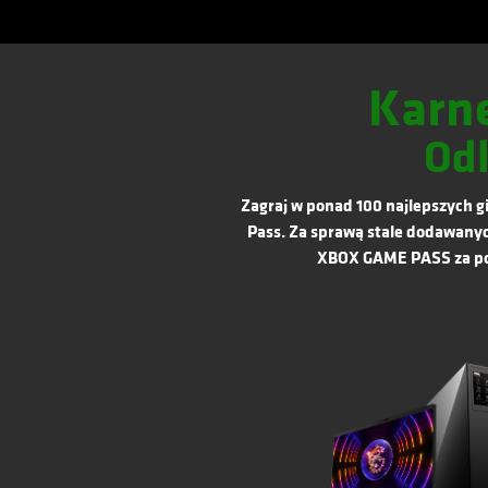
Karn
Odk
Zagraj w ponad 100 najlepszych 
Pass. Za sprawą stale dodawanyc
XBOX GAME PASS za poś