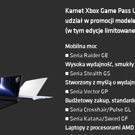
Karnet Xbox Game Pass U
udział w promocji model
(w tym edycje limitowane)
Mobilna moc
■ Seria Raider GE
Wysoka wydajność, smukły 
■ Seria Stealth GS
Stworzony z myślą o wydajn
■ Seria Vector GP
Budżetowy zakup, standard
■ Seria Crosshair/Pulse GL
■ Seria Katana/Sword GF
Laptopy z procesorami AMD