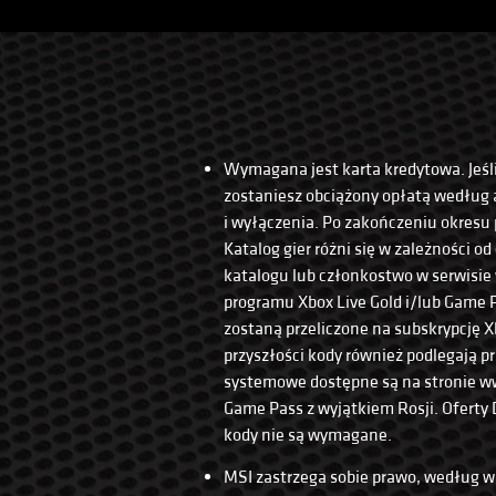
Wymagana jest karta kredytowa. Jeśl
zostaniesz obciążony opłatą według 
i wyłączenia. Po zakończeniu okresu 
Katalog gier różni się w zależności od
katalogu lub członkostwo w serwisie 
programu Xbox Live Gold i/lub Game 
zostaną przeliczone na subskrypcję
przyszłości kody również podlegają p
systemowe dostępne są na stronie ww
Game Pass z wyjątkiem Rosji. Oferty 
kody nie są wymagane.
MSI zastrzega sobie prawo, według w