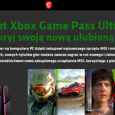
et Xbox Game Pass Ult
ryj swoją nową ulubioną
gier na komputery PC dzięki zakupowi najnowszego sprzętu MSI i 
h, nowych tytułów gier możesz zawsze zagrać w coś nowego i cie
rednictwem nowo zakupionego urządzenia MSI, korzystając z plat