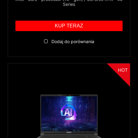
Series
KUP TERAZ
Dodaj do porównania
HOT