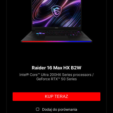
Raider 16 Max HX B2W
Intel® Core™ Ultra 200HX Series processors /
GeForce RTX™ 50 Series
KUP TERAZ
Dodaj do porównania