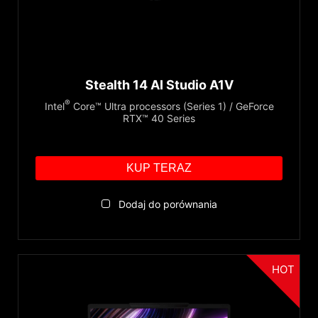
Stealth 14 AI Studio A1V
®
Intel
Core™ Ultra processors (Series 1) / GeForce
RTX™ 40 Series
KUP TERAZ
Dodaj do porównania
HOT