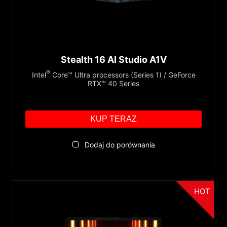
Stealth 16 AI Studio A1V
®
Intel
Core™ Ultra processors (Series 1) / GeForce
RTX™ 40 Series
KUP TERAZ
Dodaj do porównania
HOT