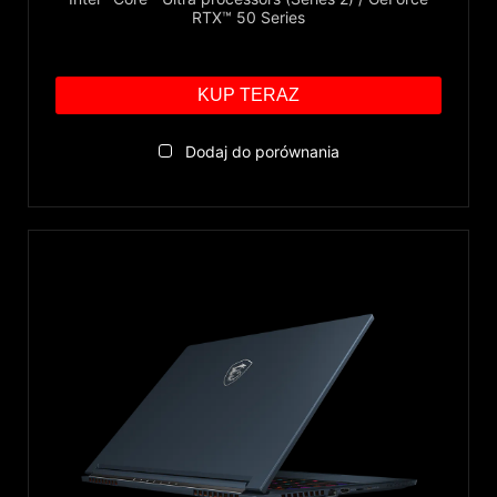
RTX™ 50 Series
KUP TERAZ
Dodaj do porównania