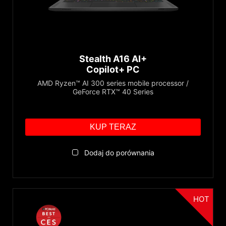
Stealth A16 AI+
Copilot+ PC
AMD Ryzen™ AI 300 series mobile processor /
GeForce RTX™ 40 Series
KUP TERAZ
Dodaj do porównania
HOT