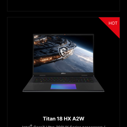
HOT
Titan 18 HX A2W
®