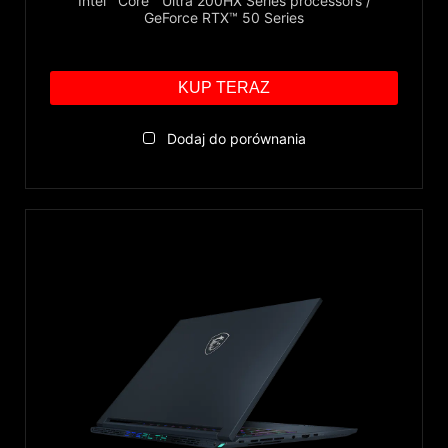
Intel
Core™ Ultra 200HX Series processors /
GeForce RTX™ 50 Series
KUP TERAZ
Dodaj do porównania